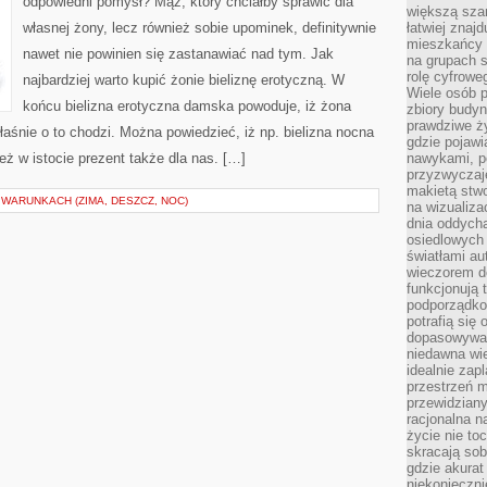
odpowiedni pomysł? Mąż, który chciałby sprawić dla
WŁASNEJ
większą szan
DZIEWCZYNY?
własnej żony, lecz również sobie upominek, definitywnie
łatwiej znaj
mieszkańcy 
nawet nie powinien się zastanawiać nad tym. Jak
na grupach s
rolę cyfrowe
najbardziej warto kupić żonie bieliznę erotyczną. W
Wiele osób 
końcu bielizna erotyczna damska powoduje, iż żona
zbiory budyn
prawdziwe ży
właśnie o to chodzi. Można powiedzieć, iż np. bielizna nocna
gdzie pojawi
eż w istocie prezent także dla nas. […]
nawykami, p
przyzwyczaje
makietą stwo
WARUNKACH (ZIMA, DESZCZ, NOC)
na wizualiza
dnia oddych
osiedlowych 
światłami a
wieczorem do
funkcjonują t
podporządko
potrafią się
dopasowywać
niedawna wie
idealnie zap
przestrzeń m
przewidziany
racjonalna n
życie nie t
skracają sob
gdzie akurat
niekonieczni