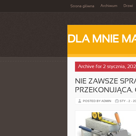
Archiwum
Drzwi
Strona główna
DLA MNIE M
Archive for 2 stycznia, 20
NIE ZAWSZE SPR
PRZEKONUJĄCA.
POSTED BY ADMIN
STY - 2 - 2