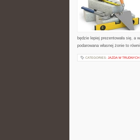
będzie lepiej prezentowała się, a 
podarowana własnej żonie to równi
CATEGORIES:
JAZDA W TRUDNYCH 