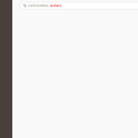
CATEGORIES:
BIZNES