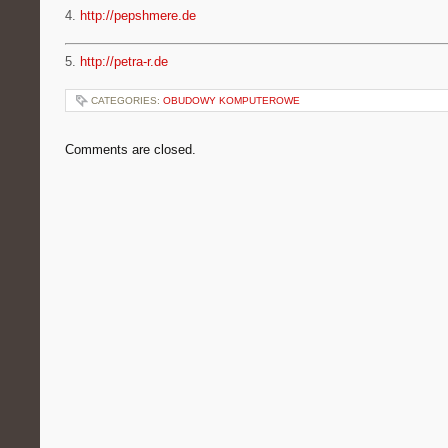
4.
http://pepshmere.de
5.
http://petra-r.de
CATEGORIES:
OBUDOWY KOMPUTEROWE
Comments are closed.