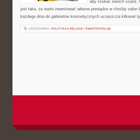
aby szukać swoich szans. 
jest taka, że warto inwestować własne pieniądze w choćby salo
każdego dnia do gabinetów kosmetycznych uczęszcza kilkaset ty
CATEGORIES:
POLITYKA A RELIGIA I ŚWIATOPOGLĄD