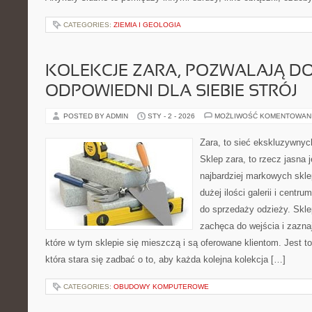
CATEGORIES:
ZIEMIA I GEOLOGIA
KOLEKCJE ZARA, POZWALAJĄ D
ODPOWIEDNI DLA SIEBIE STRÓJ
POSTED BY ADMIN
STY - 2 - 2026
MOŻLIWOŚĆ KOMENTOWAN
Zara, to sieć ekskluzywny
Sklep zara, to rzecz jasna 
najbardziej markowych skle
dużej ilości galerii i cent
do sprzedaży odzieży. Skle
zachęca do wejścia i zazna
które w tym sklepie się mieszczą i są oferowane klientom. Jest to
która stara się zadbać o to, aby każda kolejna kolekcja […]
CATEGORIES:
OBUDOWY KOMPUTEROWE