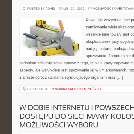
POSTED BY ADMIN
LIS - 25 - 2025
MOŻLIWOŚĆ KOMENTOWAN
Kawa, jak wszystkie inne p
zamiłowania wielu eksplorat
wszelkie inne towary jest o
eksploratorów, jacy spędzaj
nad jej testami, próbują do
spożywania. To naturalnie d
badaniom zdajemy sobie sprawę z tego, iż picie kawy zapewne m
aspekty, ale warunkiem jest spożywanie jej w umiarkowanych, ro
ziarniste oprócz działania stymulującego organizm oraz […]
CATEGORIES:
FRANCUSKA KULTURA I STYL ŻYCIA
W DOBIE INTERNETU I POWSZEC
DOSTĘPU DO SIECI MAMY KOLO
MOŻLIWOŚCI WYBORU