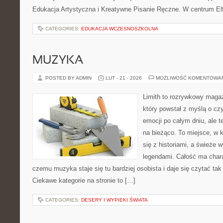
Edukacja Artystyczna i Kreatywne Pisanie Ręczne. W centrum Elf
CATEGORIES:
EDUKACJA WCZESNOSZKOLNA
MUZYKA
POSTED BY ADMIN
LUT - 21 - 2026
MOŻLIWOŚĆ KOMENTOWA
Limith to rozrywkowy maga
który powstał z myślą o cz
emocji po całym dniu, ale t
na bieżąco. To miejsce, w 
się z historiami, a świeże 
legendami. Całość ma chara
czemu muzyka staje się tu bardziej osobista i daje się czytać tak
Ciekawe kategorie na stronie to […]
CATEGORIES:
DESERY I WYPIEKI ŚWIATA