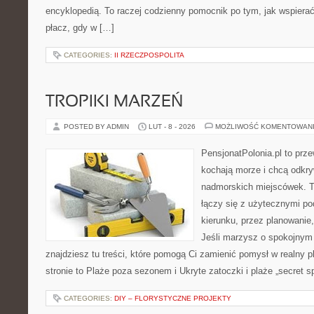
encyklopedią. To raczej codzienny pomocnik po tym, jak wspierać
płacz, gdy w […]
CATEGORIES:
II RZECZPOSPOLITA
TROPIKI MARZEŃ
POSTED BY ADMIN
LUT - 8 - 2026
MOŻLIWOŚĆ KOMENTOWAN
PensjonatPolonia.pl to prze
kochają morze i chcą odkr
nadmorskich miejscówek. T
łączy się z użytecznymi p
kierunku, przez planowanie,
Jeśli marzysz o spokojnym
znajdziesz tu treści, które pomogą Ci zamienić pomysł w realny p
stronie to Plaże poza sezonem i Ukryte zatoczki i plaże „secret s
CATEGORIES:
DIY – FLORYSTYCZNE PROJEKTY