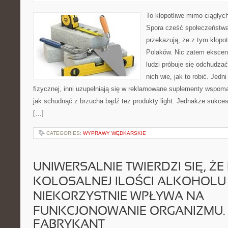
To kłopotliwe mimo ciągłych 
Spora cześć społeczeństw
przekazują, że z tym kłopo
Polaków. Nic zatem ekscen
ludzi próbuje się odchudzać
nich wie, jak to robić. Jedn
fizycznej, inni uzupełniają się w reklamowane suplementy wspom
jak schudnąć z brzucha bądź też produkty light. Jednakże sukces
[…]
CATEGORIES:
WYPRAWY WĘDKARSKIE
UNIWERSALNIE TWIERDZI SIĘ, ŻE 
KOLOSALNEJ ILOŚCI ALKOHOLU
NIEKORZYSTNIE WPŁYWA NA
FUNKCJONOWANIE ORGANIZMU.
FABRYKANT