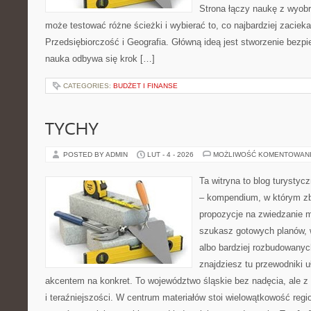
Strona łączy naukę z wyobr
może testować różne ścieżki i wybierać to, co najbardziej zacie
Przedsiębiorczość i Geografia. Główną ideą jest stworzenie bezpie
nauka odbywa się krok […]
CATEGORIES:
BUDŻET I FINANSE
TYCHY
POSTED BY ADMIN
LUT - 4 - 2026
MOŻLIWOŚĆ KOMENTOWAN
Ta witryna to blog turysty
– kompendium, w którym zb
propozycje na zwiedzanie mi
szukasz gotowych planów,
albo bardziej rozbudowanyc
znajdziesz tu przewodniki u
akcentem na konkret. To województwo śląskie bez nadęcia, ale z
i teraźniejszości. W centrum materiałów stoi wielowątkowość regi