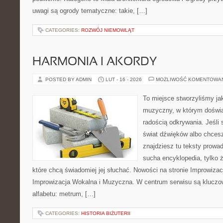
uwagi są ogrody tematyczne: takie, […]
CATEGORIES:
ROZWÓJ NIEMOWLĄT
HARMONIA I AKORDY
POSTED BY ADMIN
LUT - 16 - 2026
MOŻLIWOŚĆ KOMENTOWA
To miejsce stworzyliśmy ja
muzyczny, w którym doświa
radością odkrywania. Jeśli
świat dźwięków albo chces
znajdziesz tu teksty prowad
sucha encyklopedia, tylko 
które chcą świadomiej jej słuchać. Nowości na stronie Improwiza
Improwizacja Wokalna i Muzyczna. W centrum serwisu są klucz
alfabetu: metrum, […]
CATEGORIES:
HISTORIA BIŻUTERII