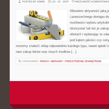
POSTED BY ADMIN
LIS - 25 - 2025
MOŻLIWOŚĆ KOMENTOWAN
Albowiem aktywność jaką je
i powszechnego dostępu do
możliwości wyboru artykułó
skorzystać lub też je zakup
ofertach i wybierając te zd
pod kątem jakości czy ceny.
możemy znaleźć sklep odpowiednio każdego typu, nawet apteki in
nam zakup leków oraz innych środków […]
CATEGORIES:
TARASY, WERANDY I PRZESTRZENIE ZEWNĘTRZNE