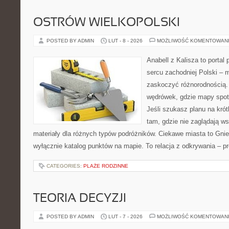
OSTRÓW WIELKOPOLSKI
POSTED BY ADMIN
LUT - 8 - 2026
MOŻLIWOŚĆ KOMENTOWAN
Anabell z Kalisza to portal
sercu zachodniej Polski – mi
zaskoczyć różnorodnością. 
wędrówek, gdzie mapy spot
Jeśli szukasz planu na kró
tam, gdzie nie zaglądają ws
materiały dla różnych typów podróżników. Ciekawe miasta to Gnie
wyłącznie katalog punktów na mapie. To relacja z odkrywania – 
CATEGORIES:
PLAŻE RODZINNE
TEORIA DECYZJI
POSTED BY ADMIN
LUT - 7 - 2026
MOŻLIWOŚĆ KOMENTOWAN