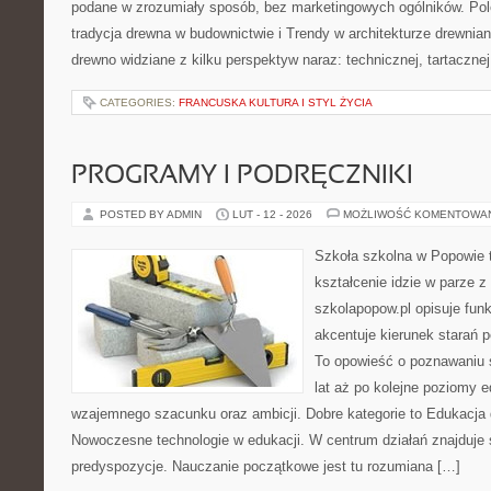
podane w zrozumiały sposób, bez marketingowych ogólników. Pole
tradycja drewna w budownictwie i Trendy w architekturze drewnian
drewno widziane z kilku perspektyw naraz: technicznej, tartacznej
CATEGORIES:
FRANCUSKA KULTURA I STYL ŻYCIA
PROGRAMY I PODRĘCZNIKI
POSTED BY ADMIN
LUT - 12 - 2026
MOŻLIWOŚĆ KOMENTOWA
Szkoła szkolna w Popowie 
kształcenie idzie w parze 
szkolapopow.pl opisuje fun
akcentuje kierunek starań
To opowieść o poznawaniu 
lat aż po kolejne poziomy 
wzajemnego szacunku oraz ambicji. Dobre kategorie to Edukacja
Nowoczesne technologie w edukacji. W centrum działań znajduje s
predyspozycje. Nauczanie początkowe jest tu rozumiana […]