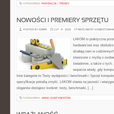
CATEGORIES:
INSPIRACJE I TRENDY
NOWOŚCI I PREMIERY SPRZĘTU
POSTED BY ADMIN
LUT - 6 - 2026
MOŻLIWOŚĆ KOMENTOWAN
LAKOM to praktyczna prze
hardware’owi oraz obsłudze
działają nam w codziennych
stworzone z myślą o osobac
świadomie, a także o tych, 
wsparcia wtedy, gdy kompu
Inne kategorie to Testy wydajności i benchmarki i Sprzęt komput
specyfikacje potrafią zmylić, LAKOM stawia na jasność i wiaryg
sloganów dostajesz konkret: testy, benchmarki, […]
CATEGORIES:
SMAKI KONTYNENTÓW