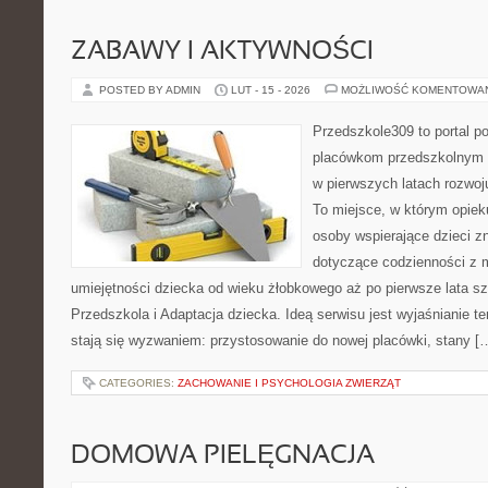
ZABAWY I AKTYWNOŚCI
POSTED BY ADMIN
LUT - 15 - 2026
MOŻLIWOŚĆ KOMENTOWA
Przedszkole309 to portal p
placówkom przedszkolnym o
w pierwszych latach rozwo
To miejsce, w którym opie
osoby wspierające dzieci z
dotyczące codzienności z 
umiejętności dziecka od wieku żłobkowego aż po pierwsze lata s
Przedszkola i Adaptacja dziecka. Ideą serwisu jest wyjaśnianie te
stają się wyzwaniem: przystosowanie do nowej placówki, stany [
CATEGORIES:
ZACHOWANIE I PSYCHOLOGIA ZWIERZĄT
DOMOWA PIELĘGNACJA