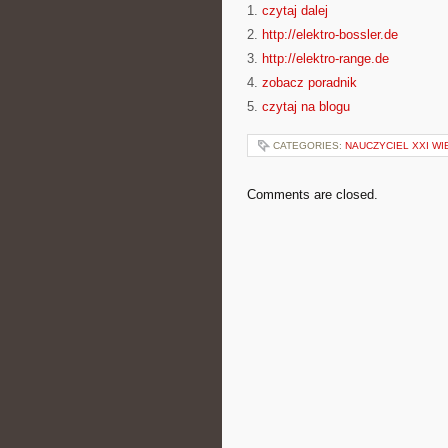
1.
czytaj dalej
2.
http://elektro-bossler.de
3.
http://elektro-range.de
4.
zobacz poradnik
5.
czytaj na blogu
CATEGORIES:
NAUCZYCIEL XXI WI
Comments are closed.