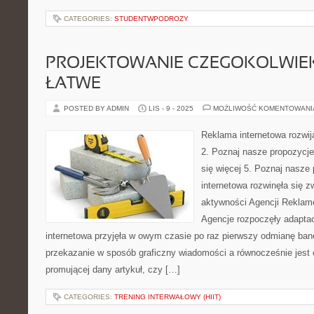
CATEGORIES:
STUDENTWPODROZY
PROJEKTOWANIE CZEGOKOLWIEK 
ŁATWE
POSTED BY ADMIN
LIS - 9 - 2025
MOŻLIWOŚĆ KOMENTOWAN
Reklama internetowa rozwija
2. Poznaj nasze propozycje
się więcej 5. Poznaj nasze
internetowa rozwinęła się z
aktywności Agencji Reklamo
Agencje rozpoczęły adaptac
internetowa przyjęła w owym czasie po raz pierwszy odmianę ban
przekazanie w sposób graficzny wiadomości a równocześnie jest 
promującej dany artykuł, czy […]
CATEGORIES:
TRENING INTERWAŁOWY (HIIT)