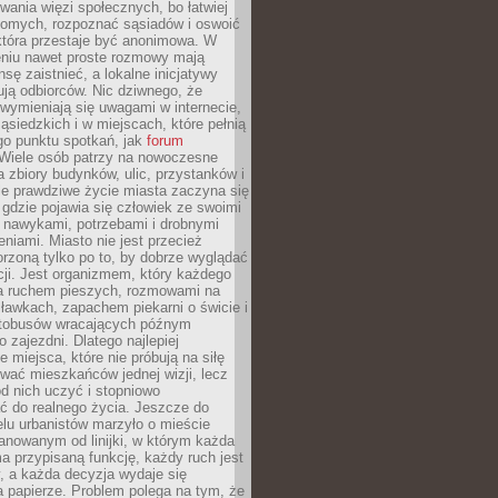
ania więzi społecznych, bo łatwiej
jomych, rozpoznać sąsiadów i oswoić
która przestaje być anonimowa. W
eniu nawet proste rozmowy mają
sę zaistnieć, a lokalne inicjatywy
dują odbiorców. Nic dziwnego, że
wymieniają się uwagami w internecie,
ąsiedzkich i w miejscach, które pełnią
go punktu spotkań, jak
forum
Wiele osób patrzy na nowoczesne
a zbiory budynków, ulic, przystanków i
ale prawdziwe życie miasta zaczyna się
 gdzie pojawia się człowiek ze swoimi
 nawykami, potrzebami i drobnymi
niami. Miasto nie jest przecież
rzoną tylko po to, by dobrze wyglądać
cji. Jest organizmem, który każdego
a ruchem pieszych, rozmowami na
ławkach, zapachem piekarni o świcie i
utobusów wracających późnym
 zajezdni. Dlatego najlepiej
e miejsca, które nie próbują na siłę
wać mieszkańców jednej wizji, lecz
 od nich uczyć i stopniowo
 do realnego życia. Jeszcze do
lu urbanistów marzyło o mieście
lanowanym od linijki, w którym każda
a przypisaną funkcję, każdy ruch jest
, a każda decyzja wydaje się
a papierze. Problem polega na tym, że