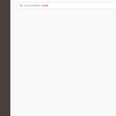
CATEGORIES:
DOM