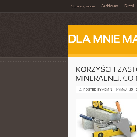
Archiwum
Drzwi
Strona główna
DLA MNIE M
KORZYŚCI I ZAS
MINERALNEJ: CO
POSTED BY ADMIN
MAJ - 25 -