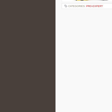
CATEGORIES:
PRO-EXPERT