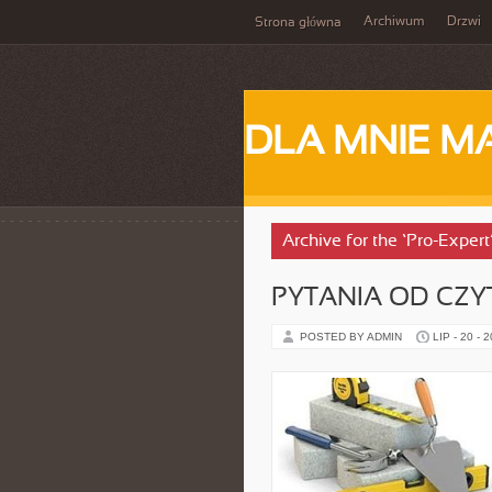
Archiwum
Drzwi
Strona główna
DLA MNIE M
Archive for the ‘Pro-Exper
PYTANIA OD CZ
POSTED BY ADMIN
LIP - 20 - 