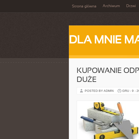
Archiwum
Drzwi
Strona główna
DLA MNIE M
KUPOWANIE OD
DUŻE
POSTED BY ADMIN
GRU - 9 - 