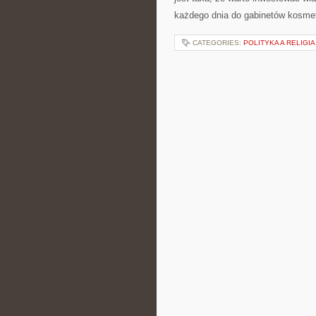
każdego dnia do gabinetów kosmet
CATEGORIES:
POLITYKA A RELIGI