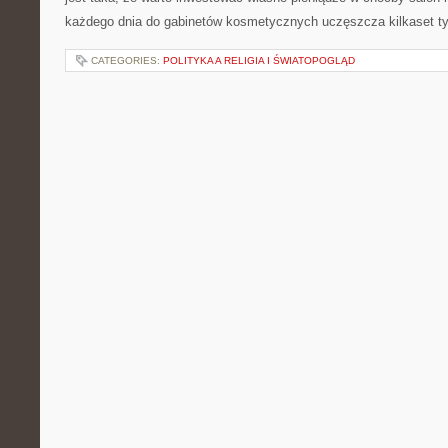
każdego dnia do gabinetów kosmetycznych uczęszcza kilkaset ty
CATEGORIES:
POLITYKA A RELIGIA I ŚWIATOPOGLĄD