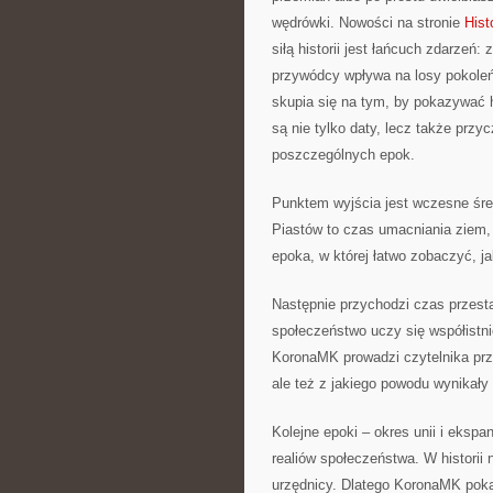
wędrówki. Nowości na stronie
Hist
siłą historii jest łańcuch zdarzeń:
przywódcy wpływa na losy pokoleń
skupia się na tym, by pokazywać h
są nie tylko daty, lecz także przy
poszczególnych epok.
Punktem wyjścia jest wczesne śre
Piastów to czas umacniania ziem, 
epoka, w której łatwo zobaczyć, j
Następnie przychodzi czas przesta
społeczeństwo uczy się współistni
KoronaMK prowadzi czytelnika prze
ale też z jakiego powodu wynikały
Kolejne epoki – okres unii i ekspan
realiów społeczeństwa. W historii
urzędnicy. Dlatego KoronaMK pokazu