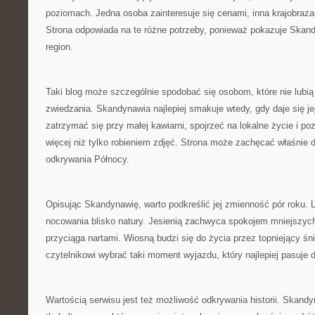
poziomach. Jedna osoba zainteresuje się cenami, inna krajobrazam
Strona odpowiada na te różne potrzeby, ponieważ pokazuje Skan
region.
Taki blog może szczególnie spodobać się osobom, które nie lubi
zwiedzania. Skandynawia najlepiej smakuje wtedy, gdy daje się je
zatrzymać się przy małej kawiarni, spojrzeć na lokalne życie i p
więcej niż tylko robieniem zdjęć. Strona może zachęcać właśnie
odkrywania Północy.
Opisując Skandynawię, warto podkreślić jej zmienność pór roku.
nocowania blisko natury. Jesienią zachwyca spokojem mniejszyc
przyciąga nartami. Wiosną budzi się do życia przez topniejący 
czytelnikowi wybrać taki moment wyjazdu, który najlepiej pasuje 
Wartością serwisu jest też możliwość odkrywania historii. Skand