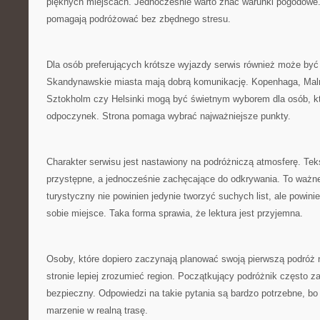
pięknych miejscach. Jednocześnie warto znać warunki pogodowe.
pomagają podróżować bez zbędnego stresu.
Dla osób preferujących krótsze wyjazdy serwis również może być 
Skandynawskie miasta mają dobrą komunikację. Kopenhaga, Mal
Sztokholm czy Helsinki mogą być świetnym wyborem dla osób, k
odpoczynek. Strona pomaga wybrać najważniejsze punkty.
Charakter serwisu jest nastawiony na podróżniczą atmosferę. Te
przystępne, a jednocześnie zachęcające do odkrywania. To ważne
turystyczny nie powinien jedynie tworzyć suchych list, ale powi
sobie miejsce. Taka forma sprawia, że lektura jest przyjemna.
Osoby, które dopiero zaczynają planować swoją pierwszą podróż 
stronie lepiej zrozumieć region. Początkujący podróżnik często za
bezpieczny. Odpowiedzi na takie pytania są bardzo potrzebne, bo
marzenie w realną trasę.