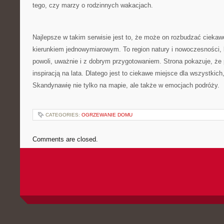
tego, czy marzy o rodzinnych wakacjach.
Najlepsze w takim serwisie jest to, że może on rozbudzać ciekaw
kierunkiem jednowymiarowym. To region natury i nowoczesności,
powoli, uważnie i z dobrym przygotowaniem. Strona pokazuje, że
inspiracją na lata. Dlatego jest to ciekawe miejsce dla wszystkic
Skandynawię nie tylko na mapie, ale także w emocjach podróży.
CATEGORIES:
OGRZEWANIE DOMU
Comments are closed.