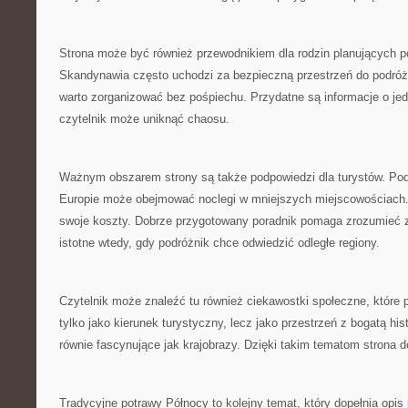
Strona może być również przewodnikiem dla rodzin planujących p
Skandynawia często uchodzi za bezpieczną przestrzeń do podróżo
warto zorganizować bez pośpiechu. Przydatne są informacje o jed
czytelnik może uniknąć chaosu.
Ważnym obszarem strony są także podpowiedzi dla turystów. Pod
Europie może obejmować noclegi w mniejszych miejscowościach.
swoje koszty. Dobrze przygotowany poradnik pomaga zrozumieć 
istotne wtedy, gdy podróżnik chce odwiedzić odległe regiony.
Czytelnik może znaleźć tu również ciekawostki społeczne, które
tylko jako kierunek turystyczny, lecz jako przestrzeń z bogatą hi
równie fascynujące jak krajobrazy. Dzięki takim tematom strona 
Tradycyjne potrawy Północy to kolejny temat, który dopełnia opi