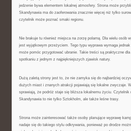
jedzenie bywa elementem lokalnej atmosfery. Strona może przybli
Skandynawia ma do zaoferowania znacznie więcej niż tylko surow
czytelnik może poznać smaki regionu.
Nie brakuje tu również miejsca na zorzę polarną. Dla wielu osób
jest wyjątkowym przeżyciem. Tego typu wyprawa wymaga jednak 
może pomóc przygotować ubranie. Takie treści są praktyczne dla
spotkaniu z jednym z najpiękniejszych zjawisk natury.
Dużą zaletą strony jest to, że nie zamyka się do najbardziej ocz
dużych miast i znanych atrakcji pojawiają się lokalne zwyczaje. 
sprawiają, że podróż staje się bliższa lokalnemu życiu. Czytelni
Skandynawia to nie tylko Sztokholm, ale także leśne trasy.
Strona może zainteresować także osoby planujące wyprawę kam
nadaje się do takiego stylu odkrywania, ponieważ po drodze moż