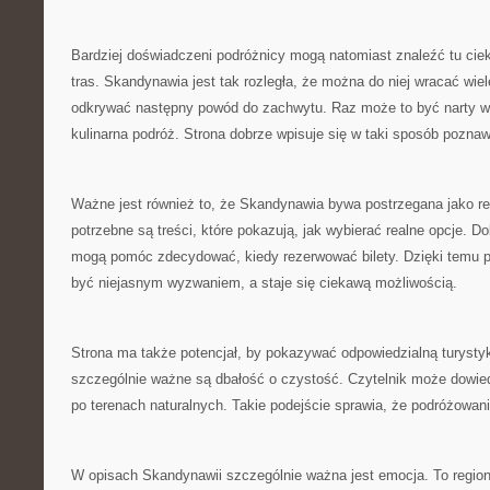
Bardziej doświadczeni podróżnicy mogą natomiast znaleźć tu cie
tras. Skandynawia jest tak rozległa, że można do niej wracać wie
odkrywać następny powód do zachwytu. Raz może to być narty w
kulinarna podróż. Strona dobrze wpisuje się w taki sposób poznaw
Ważne jest również to, że Skandynawia bywa postrzegana jako r
potrzebne są treści, które pokazują, jak wybierać realne opcje. D
mogą pomóc zdecydować, kiedy rezerwować bilety. Dzięki temu p
być niejasnym wyzwaniem, a staje się ciekawą możliwością.
Strona ma także potencjał, by pokazywać odpowiedzialną turyst
szczególnie ważne są dbałość o czystość. Czytelnik może dowied
po terenach naturalnych. Takie podejście sprawia, że podróżowani
W opisach Skandynawii szczególnie ważna jest emocja. To region,