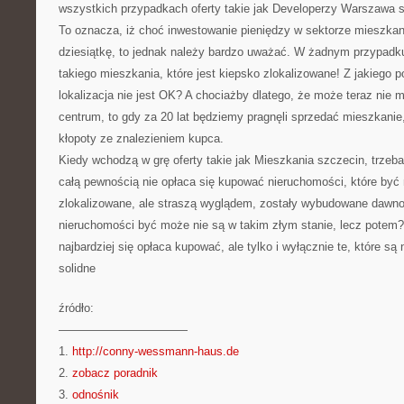
wszystkich przypadkach oferty takie jak Developerzy Warszawa 
To oznacza, iż choć inwestowanie pieniędzy w sektorze mieszkan
dziesiątkę, to jednak należy bardzo uważać. W żadnym przypad
takiego mieszkania, które jest kiepsko zlokalizowane! Z jakiego
lokalizacja nie jest OK? A chociażby dlatego, że może teraz nie 
centrum, to gdy za 20 lat będziemy pragnęli sprzedać mieszkanie
kłopoty ze znalezieniem kupca.
Kiedy wchodzą w grę oferty takie jak Mieszkania szczecin, trze
całą pewnością nie opłaca się kupować nieruchomości, które być
zlokalizowane, ale straszą wyglądem, zostały wybudowane dawno
nieruchomości być może nie są w takim złym stanie, lecz potem?
najbardziej się opłaca kupować, ale tylko i wyłącznie te, które są
solidne
źródło:
———————————
1.
http://conny-wessmann-haus.de
2.
zobacz poradnik
3.
odnośnik