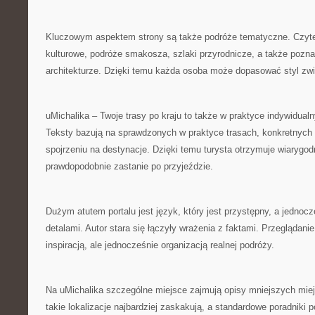
Kluczowym aspektem strony są także podróże tematyczne. Czyt
kulturowe, podróże smakosza, szlaki przyrodnicze, a także pozna
architekturze. Dzięki temu każda osoba może dopasować styl zwi
uMichalika – Twoje trasy po kraju to także w praktyce indywidua
Teksty bazują na sprawdzonych w praktyce trasach, konkretnych
spojrzeniu na destynacje. Dzięki temu turysta otrzymuje wiarygod
prawdopodobnie zastanie po przyjeździe.
Dużym atutem portalu jest język, który jest przystępny, a jedno
detalami. Autor stara się łączyły wrażenia z faktami. Przeglądani
inspiracją, ale jednocześnie organizacją realnej podróży.
Na uMichalika szczególne miejsce zajmują opisy mniejszych miej
takie lokalizacje najbardziej zaskakują, a standardowe poradniki 