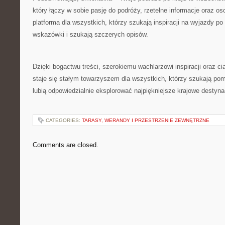
który łączy w sobie pasję do podróży, rzetelne informacje oraz os
platforma dla wszystkich, którzy szukają inspiracji na wyjazdy po
wskazówki i szukają szczerych opisów.
Dzięki bogactwu treści, szerokiemu wachlarzowi inspiracji oraz ci
staje się stałym towarzyszem dla wszystkich, którzy szukają pom
lubią odpowiedzialnie eksplorować najpiękniejsze krajowe destyna
CATEGORIES:
TARASY, WERANDY I PRZESTRZENIE ZEWNĘTRZNE
Comments are closed.