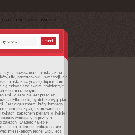
SCRIBE
FACEBOOK
TWITTER
patrzy na nowoczesne miasta jak na
ków, ulic, przystanków i inwestycji, ale
cie miasta zaczyna się dopiero tam,
a się człowiek ze swoimi codziennymi
otrzebami i drobnymi
niami. Miasto nie jest przecież
rzoną tylko po to, by dobrze wyglądać
cji. Jest organizmem, który każdego
a ruchem pieszych, rozmowami na
ławkach, zapachem piekarni o świcie i
utobusów wracających późnym
 zajezdni. Dlatego najlepiej
e miejsca, które nie próbują na siłę
wać mieszkańców jednej wizji, lecz