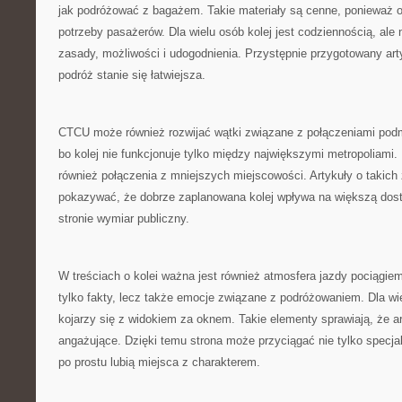
jak podróżować z bagażem. Takie materiały są cenne, ponieważ o
potrzeby pasażerów. Dla wielu osób kolej jest codziennością, ale
zasady, możliwości i udogodnienia. Przystępnie przygotowany art
podróż stanie się łatwiejsza.
CTCU może również rozwijać wątki związane z połączeniami podm
bo kolej nie funkcjonuje tylko między największymi metropoliami. 
również połączenia z mniejszych miejscowości. Artykuły o takic
pokazywać, że dobrze zaplanowana kolej wpływa na większą dost
stronie wymiar publiczny.
W treściach o kolei ważna jest również atmosfera jazdy pociągi
tylko fakty, lecz także emocje związane z podróżowaniem. Dla wi
kojarzy się z widokiem za oknem. Takie elementy sprawiają, że art
angażujące. Dzięki temu strona może przyciągać nie tylko specjali
po prostu lubią miejsca z charakterem.