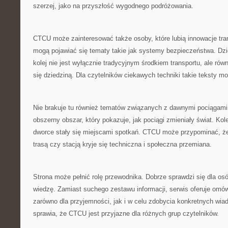
szerzej, jako na przyszłość wygodnego podróżowania.
CTCU może zainteresować także osoby, które lubią innowacje tra
mogą pojawiać się tematy takie jak systemy bezpieczeństwa. Dzi
kolej nie jest wyłącznie tradycyjnym środkiem transportu, ale rów
się dziedziną. Dla czytelników ciekawych techniki takie teksty m
Nie brakuje tu również tematów związanych z dawnymi pociągami. 
obszerny obszar, który pokazuje, jak pociągi zmieniały świat. Kol
dworce stały się miejscami spotkań. CTCU może przypominać, ż
trasą czy stacją kryje się techniczna i społeczna przemiana.
Strona może pełnić rolę przewodnika. Dobrze sprawdzi się dla os
wiedzę. Zamiast suchego zestawu informacji, serwis oferuje omó
zarówno dla przyjemności, jak i w celu zdobycia konkretnych wia
sprawia, że CTCU jest przyjazne dla różnych grup czytelników.