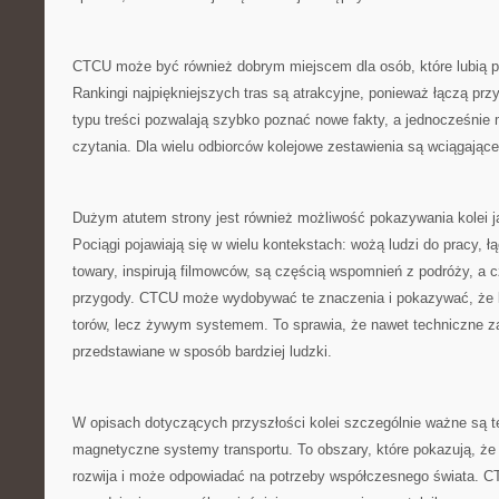
CTCU może być również dobrym miejscem dla osób, które lubią po
Rankingi najpiękniejszych tras są atrakcyjne, ponieważ łączą pr
typu treści pozwalają szybko poznać nowe fakty, a jednocześni
czytania. Dla wielu odbiorców kolejowe zestawienia są wciągające
Dużym atutem strony jest również możliwość pokazywania kolei ja
Pociągi pojawiają się w wielu kontekstach: wożą ludzi do pracy, 
towary, inspirują filmowców, są częścią wspomnień z podróży, a
przygody. CTCU może wydobywać te znaczenia i pokazywać, że kol
torów, lecz żywym systemem. To sprawia, że nawet techniczne 
przedstawiane w sposób bardziej ludzki.
W opisach dotyczących przyszłości kolei szczególnie ważne są t
magnetyczne systemy transportu. To obszary, które pokazują, że 
rozwija i może odpowiadać na potrzeby współczesnego świata. 