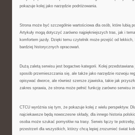
pokazuje kolej jako narzędzie podróżowania.
Strona może być szczególnie wartościowa dla osób, które lubią p
Artykuły mogą dotyczyć zarówno najpiękniejszych tras, jak i te
komfortem jazdy. Dzięki temu czytelnik może przejść od lekkich,
bardziej historycznych opracowań.
Dużą zaletą serwisu jest bogactwo kategorii. Kolej przedstawiana je
sposób przemieszczania się, ale także jako narzędzie rozwoju re
opisywać dworce, ale również szersze zjawiska, takie jak przyszł
zakres sprawia, że strona może pełnić funkcję zarówno serwisu i
CTCU wyróżnia się tym, że pokazuje kolej z wielu perspektyw. Dl
najciekawsze będą nowoczesne składy, dla innego historia polsk
osoba może szukać pomysłów na trasy. Serwis łączy te potrzeby
przestrzeń dla wszystkich, którzy chcą lepiej zrozumieć świat kole