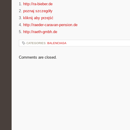
1.
http://ra-bieber.de
2.
poznaj szczegóły
3.
kliknij aby przejść
4.
http://raeder-caravan-pension.de
5.
http://raeth-gmbh.de
CATEGORIES:
BALENCIAGA
Comments are closed.