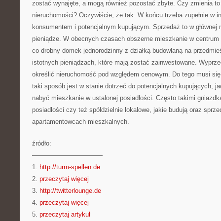
zostać wynajęte, a mogą również pozostać zbyte. Czy zmienia to 
nieruchomości? Oczywiście, że tak. W końcu trzeba zupełnie w 
konsumentem i potencjalnym kupującym. Sprzedaż to w głównej m
pieniądze. W obecnych czasach obszerne mieszkanie w centrum 
co drobny domek jednorodzinny z działką budowlaną na przedmie
istotnych pieniądzach, które mają zostać zainwestowane. Wyprz
określić nieruchomość pod względem cenowym. Do tego musi się
taki sposób jest w stanie dotrzeć do potencjalnych kupujących, j
nabyć mieszkanie w ustalonej posiadłości. Często takimi gniazdk
posiadłości czy też spółdzielnie lokalowe, jakie budują oraz sprze
apartamentowcach mieszkalnych.
źródło:
———————————
1.
http://turm-spellen.de
2.
przeczytaj więcej
3.
http://twitterlounge.de
4.
przeczytaj więcej
5.
przeczytaj artykuł