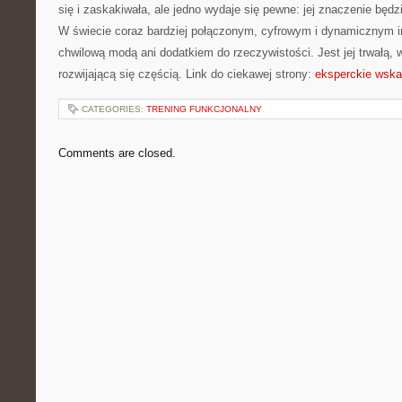
się i zaskakiwała, ale jedno wydaje się pewne: jej znaczenie będz
W świecie coraz bardziej połączonym, cyfrowym i dynamicznym in
chwilową modą ani dodatkiem do rzeczywistości. Jest jej trwałą, 
rozwijającą się częścią. Link do ciekawej strony:
eksperckie wsk
CATEGORIES:
TRENING FUNKCJONALNY
Comments are closed.