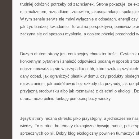
trudniej odróżnić potrzeby od zachcianek. Strona pokazuje, że eko
minimalizmem, rozsądkiem, zdrowiem, jakością relacji i spokojn
W tym sensie serwis nie mówi wyłącznie o odpadach, energii czy 
jak żyć bardziej świadomie. To ważna perspektywa, ponieważ pr
zaczyna się od sposobu myślenia, a dopiero później przechodzi w
Dużym atutem strony jest edukacyjny charakter treści. Czytelnik m
konkretnym pytaniem i znaleźć odpowiedź podaną w sposób zrozu
dobrze sprawdzają się w przypadku osób, które szukają szybkich
dany odpad, jak ograniczyć plastik w domu, czy produkty biode
rozwiązaniem, jak podróżować bez szkody dla przyrody, jak urząd
przyjazną środowisku albo jak rozmawiać z dziećmi o ekologii. D
strona może pełnić funkcję pomocnej bazy wiedzy.
Język strony można określić jako przystępny, a jednocześnie na
wiedzy. To istotne, bo tematy ekologiczne bywają trudne, pełne sp
sprzecznych opinii. Dobry blog ekologiczny powinien tłumaczyć 