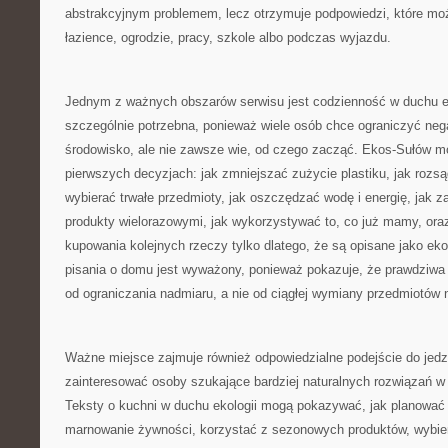
abstrakcyjnym problemem, lecz otrzymuje podpowiedzi, które mo
łazience, ogrodzie, pracy, szkole albo podczas wyjazdu.
Jednym z ważnych obszarów serwisu jest codzienność w duchu e
szczególnie potrzebna, ponieważ wiele osób chce ograniczyć ne
środowisko, ale nie zawsze wie, od czego zacząć. Ekos-Sułów 
pierwszych decyzjach: jak zmniejszać zużycie plastiku, jak rozs
wybierać trwałe przedmioty, jak oszczędzać wodę i energię, jak 
produkty wielorazowymi, jak wykorzystywać to, co już mamy, ora
kupowania kolejnych rzeczy tylko dlatego, że są opisane jako ek
pisania o domu jest wyważony, ponieważ pokazuje, że prawdziwa 
od ograniczania nadmiaru, a nie od ciągłej wymiany przedmiotów 
Ważne miejsce zajmuje również odpowiedzialne podejście do jedze
zainteresować osoby szukające bardziej naturalnych rozwiązań w
Teksty o kuchni w duchu ekologii mogą pokazywać, jak planować
marnowanie żywności, korzystać z sezonowych produktów, wybier