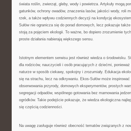
świata roślin, zwierząt, gleby, wody i powietrza. Artykuły mogą p
gatunków, ochrony owadów, znaczenia lasów, jakości wody, roli m
rzek, a także wpływu codziennych decyzji na kondycję ekosyste
Sułów nie ogranicza się do porad domowych, lecz pokazuje także 
stoją za pojęciem ekologii. To ważne, bo dopiero zrozumienie tyc
proste działania nabierają większego sensu.
Istotnym elementem serwisu jest również wiedza o środowisku. 
dla rodziców, nauczycieli i osób pracujących z dziećmi, ponieważ
naturze w sposób ciekawy, spokojny i zrozumiały. Edukacja ekolo
się na strachu, lecz na odkrywaniu. Ekos-Sułów może inspirować
obserwowania przyrody, domowych eksperymentów, prostych war
segregacji odpadów, wspólnego gotowania bez marnowania jedzen
ogródków. Takie podejście pokazuje, że wiedza ekologiczna najlepi
się częścią codzienności.
Na uwagę zasługuje również obecność tematów związanych z no