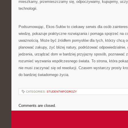
mieszkamy, przemieszczamy się, odpoczywamy, kupujemy, uczym
technologii.
Podsumowując, Ekos-Sułów to ciekawy serwis dla osób zaintere
wiedzę, pokazuje praktyczne rozwiązania i pomaga spojrzeć na 
uważnością. Może być źródłem pomysłów dla tych, którzy chcą og
planować zakupy, żyć bliżej natury, podróżować odpowiedzialnie
jedzenia, urządzać dom w bardziej przyjazny sposób, poznawać zi
rozumieć wyzwania współczesnego świata. To strona, która pokaz
nie musi zaczynać się od rewolucji. Czasem wystarczy prosty kr
do bardziej świadomego życia.
CATEGORIES:
STUDENTWPODROZY
Comments are closed.