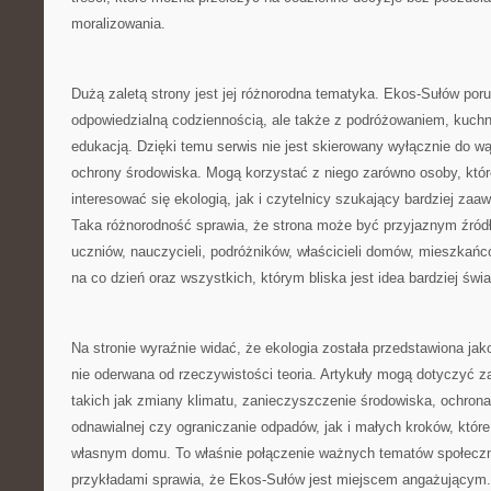
moralizowania.
Dużą zaletą strony jest jej różnorodna tematyka. Ekos-Sułów por
odpowiedzialną codziennością, ale także z podróżowaniem, kuchni
edukacją. Dzięki temu serwis nie jest skierowany wyłącznie do w
ochrony środowiska. Mogą korzystać z niego zarówno osoby, któr
interesować się ekologią, jak i czytelnicy szukający bardziej z
Taka różnorodność sprawia, że strona może być przyjaznym źródł
uczniów, nauczycieli, podróżników, właścicieli domów, mieszkań
na co dzień oraz wszystkich, którym bliska jest idea bardziej św
Na stronie wyraźnie widać, że ekologia została przedstawiona jako
nie oderwana od rzeczywistości teoria. Artykuły mogą dotyczyć 
takich jak zmiany klimatu, zanieczyszczenie środowiska, ochrona 
odnawialnej czy ograniczanie odpadów, jak i małych kroków, kt
własnym domu. To właśnie połączenie ważnych tematów społecz
przykładami sprawia, że Ekos-Sułów jest miejscem angażującym. 