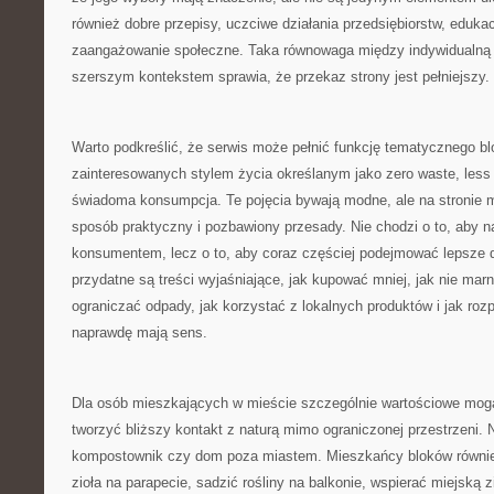
również dobre przepisy, uczciwe działania przedsiębiorstw, edukacj
zaangażowanie społeczne. Taka równowaga między indywidualną 
szerszym kontekstem sprawia, że przekaz strony jest pełniejszy.
Warto podkreślić, że serwis może pełnić funkcję tematycznego bl
zainteresowanych stylem życia określanym jako zero waste, less 
świadoma konsumpcja. Te pojęcia bywają modne, ale na stronie 
sposób praktyczny i pozbawiony przesady. Nie chodzi o to, aby n
konsumentem, lecz o to, aby coraz częściej podejmować lepsze d
przydatne są treści wyjaśniające, jak kupować mniej, jak nie mar
ograniczać odpady, jak korzystać z lokalnych produktów i jak roz
naprawdę mają sens.
Dla osób mieszkających w mieście szczególnie wartościowe mogą
tworzyć bliższy kontakt z naturą mimo ograniczonej przestrzeni.
kompostownik czy dom poza miastem. Mieszkańcy bloków równie
zioła na parapecie, sadzić rośliny na balkonie, wspierać miejską z