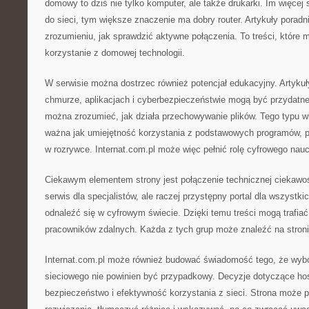
domowy to dziś nie tylko komputer, ale także drukarki. Im więcej
do sieci, tym większe znaczenie ma dobry router. Artykuły por
zrozumieniu, jak sprawdzić aktywne połączenia. To treści, które 
korzystanie z domowej technologii.
W serwisie można dostrzec również potencjał edukacyjny. Artykuły
chmurze, aplikacjach i cyberbezpieczeństwie mogą być przydatne
można zrozumieć, jak działa przechowywanie plików. Tego typu wi
ważna jak umiejętność korzystania z podstawowych programów, po
w rozrywce. Internat.com.pl może więc pełnić rolę cyfrowego nauc
Ciekawym elementem strony jest połączenie technicznej ciekawośc
serwis dla specjalistów, ale raczej przystępny portal dla wszystkic
odnaleźć się w cyfrowym świecie. Dzięki temu treści mogą trafia
pracowników zdalnych. Każda z tych grup może znaleźć na stroni
Internat.com.pl może również budować świadomość tego, że wybór
sieciowego nie powinien być przypadkowy. Decyzje dotyczące ho
bezpieczeństwo i efektywność korzystania z sieci. Strona moż