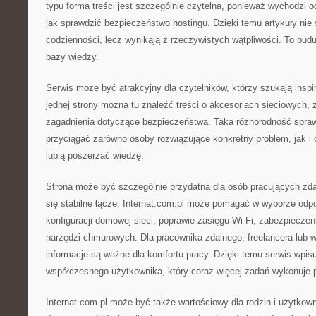
typu forma treści jest szczególnie czytelna, ponieważ wychodzi 
jak sprawdzić bezpieczeństwo hostingu. Dzięki temu artykuły nie
codzienności, lecz wynikają z rzeczywistych wątpliwości. To budu
bazy wiedzy.
Serwis może być atrakcyjny dla czytelników, którzy szukają inspi
jednej strony można tu znaleźć treści o akcesoriach sieciowych, z 
zagadnienia dotyczące bezpieczeństwa. Taka różnorodność spraw
przyciągać zarówno osoby rozwiązujące konkretny problem, jak i c
lubią poszerzać wiedzę.
Strona może być szczególnie przydatna dla osób pracujących zdal
się stabilne łącze. Internat.com.pl może pomagać w wyborze odpo
konfiguracji domowej sieci, poprawie zasięgu Wi-Fi, zabezpieczen
narzędzi chmurowych. Dla pracownika zdalnego, freelancera lub wł
informacje są ważne dla komfortu pracy. Dzięki temu serwis wpisu
współczesnego użytkownika, który coraz więcej zadań wykonuje pr
Internat.com.pl może być także wartościowy dla rodzin i użytko