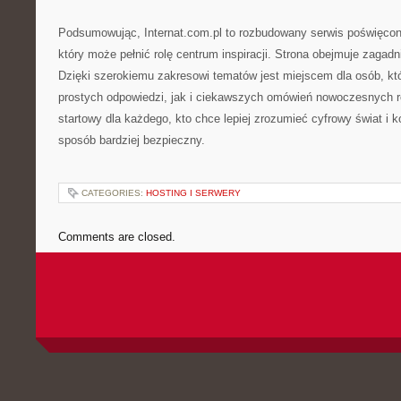
Podsumowując, Internat.com.pl to rozbudowany serwis poświęcony
który może pełnić rolę centrum inspiracji. Strona obejmuje zagad
Dzięki szerokiemu zakresowi tematów jest miejscem dla osób, kt
prostych odpowiedzi, jak i ciekawszych omówień nowoczesnych r
startowy dla każdego, kto chce lepiej zrozumieć cyfrowy świat i k
sposób bardziej bezpieczny.
CATEGORIES:
HOSTING I SERWERY
Comments are closed.