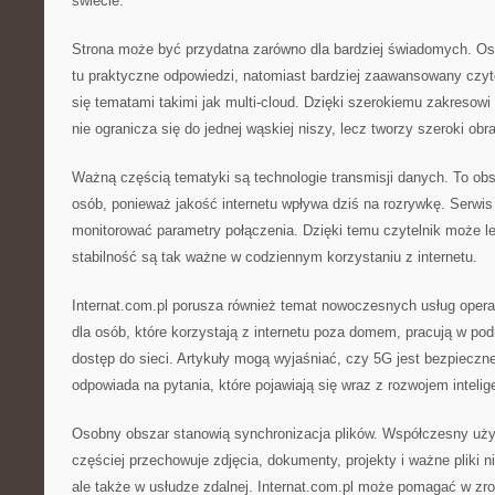
świecie.
Strona może być przydatna zarówno dla bardziej świadomych. Os
tu praktyczne odpowiedzi, natomiast bardziej zaawansowany czy
się tematami takimi jak multi-cloud. Dzięki szerokiemu zakresowi
nie ogranicza się do jednej wąskiej niszy, lecz tworzy szeroki obr
Ważną częścią tematyki są technologie transmisji danych. To obsz
osób, ponieważ jakość internetu wpływa dziś na rozrywkę. Serwis
monitorować parametry połączenia. Dzięki temu czytelnik może le
stabilność są tak ważne w codziennym korzystaniu z internetu.
Internat.com.pl porusza również temat nowoczesnych usług opera
dla osób, które korzystają z internetu poza domem, pracują w pod
dostęp do sieci. Artykuły mogą wyjaśniać, czy 5G jest bezpieczne
odpowiada na pytania, które pojawiają się wraz z rozwojem intel
Osobny obszar stanowią synchronizacja plików. Współczesny użyt
częściej przechowuje zdjęcia, dokumenty, projekty i ważne pliki 
ale także w usłudze zdalnej. Internat.com.pl może pomagać w z