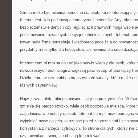
Strona może być również pomocna dla osób, które interesują się 
Internet jest dziś podstawą automatyzacji procesów. Artykuły o h
bezpieczeństwie danych czy regulacjach prawnych mogą wspiera
podejmowaniu rozsądnych decyzji technologicznych. Internat.co
nawet mała firma potrzebuje świadomego podejścia do prywatnośc
przydatnym nie tylko dla hobbystów, ale również dla osób działa
Internat.com.pl można opisać jako serwis wiedzy dla osób, które 
nowoczesnych technologii z większą pewnością. Strona łączy tre
Dzięki temu tworzy praktyczną przestrzeń wiedzy, która może od
różnych czytelników.
Największą zaletą takiego serwisu jest jego praktyczność. W świe
zmienia się bardzo szybko, wiele osób potrzebuje miejsca, któr
zagadnienia w prostszy sposób. Internat.com.pl może pomagać w 
wyjaśniać nowe pojęcia, ostrzegać przed zagrożeniami i inspiro
korzystania z narzędzi cyfrowych. To strona dla tych, którzy nie 
użytkownikami sieci, ale chcą ją kontrolować.