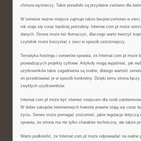
chmura wystarczy. Takie poradniki są przydatne zarówno dla twór
W serwisie ważne miejsce zajmuje także bezpieczeństwo w sieci. 
rok staje się coraz bardziej potrzebny. Internat.com.pl może ost
danych. Strona może też tłumaczyć, dlaczego warto tworzyć kop
czytelnik może korzystać z sieci w sposób ostrożniejszy.
Tematyka hostingu i serwerów sprawia, że Internat.com.pl może 
prowadzących projekty cyfrowe. Artykuły mogą wyjaśniać, jak wyb
użytkowników takie zagadnienia są trudne, dlatego wartość serw
on przedstawiać je w sposób konkretny. Dzięki temu strona łączy ś
zwykłych użytkowników.
Internat.com.pl może być również miejscem dla osób zainteresow
W dobie zakupów internetowych kwestie prawne stają się coraz 
życiu. Serwis może pomagać zrozumieć, jakie regulacje dotyczą 
sprawia, że strona ma nie tylko charakter techniczny, ale także p
Warto podkreślić, że Internat.com.pl może odpowiadać na realne 