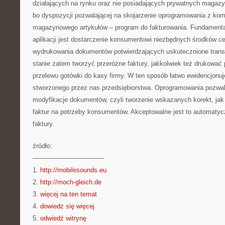
działających na rynku oraz nie posiadających prywatnych magaz
bo dyspozycji pozwalającej na skojarzenie oprogramowania z ko
magazynowego artykułów – program do fakturowania. Fundament
aplikacji jest dostarczenie konsumentowi niezbędnych środków ce
wydrukowania dokumentów potwierdzających uskutecznione tran
stanie zatem tworzyć przeróżne faktury, jakkolwiek też drukować 
przelewu gotówki do kasy firmy. W ten sposób łatwo ewidencjonu
stworzonego przez nas przedsiębiorstwa. Oprogramowania pozwal
modyfikacje dokumentów, czyli tworzenie wskazanych korekt, jak
faktur na potrzeby konsumentów. Akceptowalne jest to automatycz
faktury.
źródło:
———————————
1.
http://mobilesounds.eu
2.
http://moch-gleich.de
3.
więcej na ten temat
4.
dowiedz się więcej
5.
odwiedź witrynę