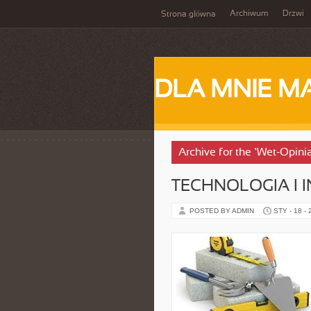
Archiwum
Drzwi
Strona główna
DLA MNIE M
Archive for the ‘Wet-Opini
TECHNOLOGIA I 
POSTED BY ADMIN
STY - 18 -