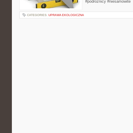
#podroznicy #niesamowite
CATEGORIES:
UPRAWA EKOLOGICZNA