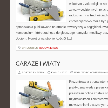
w którym życie religijne nie
żywa w codziennych relacj
radościach i w trudnościach
chrześcijaństwo może być p
opracowania publikowane na stronie towarzyszą w pogłębianiu wia
kompendium, które zachęca do głębszego namysłu, modlitwy oraz 
Bogiem. Nowości na stronie Kościół […]
CATEGORIES:
BUDOWNICTWO
GARAŻE I WIATY
POSTED BY ADMIN
KWI - 5 - 2026
MOŻLIWOŚĆ KOMENTOWAN
Prezentowana strona intern
praktyczna wiedza przenika
przestrzeń online została 
użytkownikach zainteresow
rozwiązaniami związanych z