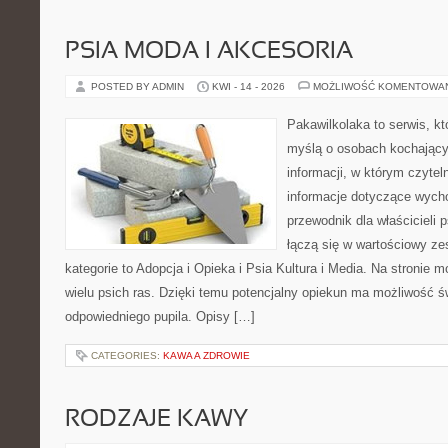
PSIA MODA I AKCESORIA
POSTED BY ADMIN
KWI - 14 - 2026
MOŻLIWOŚĆ KOMENTOWA
Pakawilkolaka to serwis, kt
myślą o osobach kochający
informacji, w którym czytel
informacje dotyczące wycho
przewodnik dla właścicieli 
łączą się w wartościowy ze
kategorie to Adopcja i Opieka i Psia Kultura i Media. Na stronie
wielu psich ras. Dzięki temu potencjalny opiekun ma możliwość 
odpowiedniego pupila. Opisy […]
CATEGORIES:
KAWA A ZDROWIE
RODZAJE KAWY