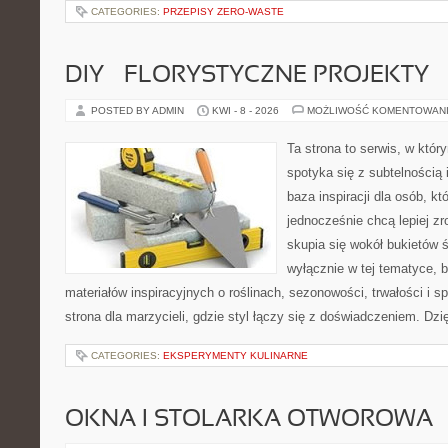
CATEGORIES:
PRZEPISY ZERO-WASTE
DIY – FLORYSTYCZNE PROJEKTY
POSTED BY ADMIN
KWI - 8 - 2026
MOŻLIWOŚĆ KOMENTOWAN
Ta strona to serwis, w któ
spotyka się z subtelnością
baza inspiracji dla osób, kt
jednocześnie chcą lepiej zr
skupia się wokół bukietów 
wyłącznie w tej tematyce, 
materiałów inspiracyjnych o roślinach, sezonowości, trwałości i
strona dla marzycieli, gdzie styl łączy się z doświadczeniem. Dzi
CATEGORIES:
EKSPERYMENTY KULINARNE
OKNA I STOLARKA OTWOROWA