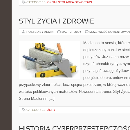
CATEGORIES:
OKNA I STOLARKA OTWOROWA
STYL ŻYCIA I ZDROWIE
POSTED BY ADMIN
MAJ - 3 - 2026
MOŻLIWOŚĆ KOMENTOWAN
Madlennn to serwis, które 
dopieszczony punkt w sieci
pomysłów. Już sama nazwa 
czymś charakterystycznym,
przyciągać uwagę użytkowni
podejście do prezentowania 
przypadkowy zbiór treści, lecz spójna przestrzeń, w której ważne 
wartość publikowanych materiałów. Nowości na stronie: Styl Życia 
Strona Madlennn […]
CATEGORIES:
ŻORY
HISTORIA CYBERPRZESTĘPCZOŚC