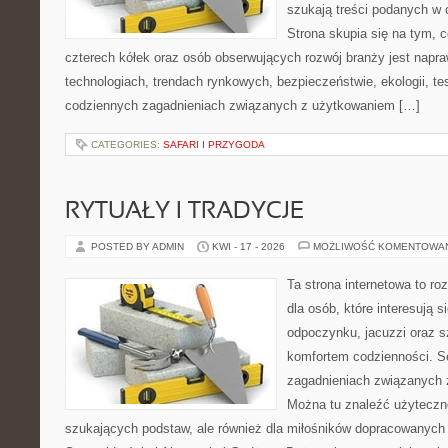
szukają treści podanych w 
Strona skupia się na tym, 
czterech kółek oraz osób obserwujących rozwój branży jest napr
technologiach, trendach rynkowych, bezpieczeństwie, ekologii, t
codziennych zagadnieniach związanych z użytkowaniem […]
CATEGORIES:
SAFARI I PRZYGODA
RYTUAŁY I TRADYCJE
POSTED BY ADMIN
KWI - 17 - 2026
MOŻLIWOŚĆ KOMENTOWA
Ta strona internetowa to r
dla osób, które interesują s
odpoczynku, jacuzzi oraz 
komfortem codzienności. Se
zagadnieniach związanych z
Można tu znaleźć użyteczne
szukających podstaw, ale również dla miłośników dopracowanych