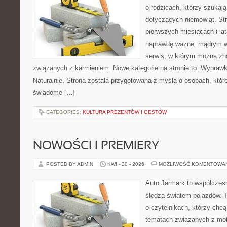
o rodzicach, którzy szukaj
dotyczących niemowląt. Str
pierwszych miesiącach i lat
naprawdę ważne: mądrym w
serwis, w którym można zn
związanych z karmieniem. Nowe kategorie na stronie to: Wyprawk
Naturalnie. Strona została przygotowana z myślą o osobach, któ
świadome […]
CATEGORIES:
KULTURA PREZENTÓW I GESTÓW
NOWOŚCI I PREMIERY
POSTED BY ADMIN
KWI - 20 - 2026
MOŻLIWOŚĆ KOMENTOWA
Auto Jarmark to współczesn
śledzą światem pojazdów. 
o czytelnikach, którzy chcą
tematach związanych z mot