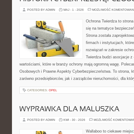
POSTED BY ADMIN
MAJ - 1 - 2026
MOŻLIWOŚĆ KOMENTOWAN
Ochrona Twierdza to strona 
się na tematyce bezpiecze
Strona została zaprojektow
firmach i instytucjach, któ
rozwiązań w zakresie ochr
Twierdza budzi asocjacje z 
wartościami, które w branży ochrony mają ogromną wagę. Polec
Osobowych i Prawne Aspekty Cyberbezpieczeństwa. To strona, k
zarówno przedsiębiorców, jak i zarządców nieruchomości, dla któ
CATEGORIES:
OPEL
WYPRAWKA DLA MALUSZKA
POSTED BY ADMIN
KWI - 30 - 2026
MOŻLIWOŚĆ KOMENTOWA
Wallaboo to ciekawe miejsc