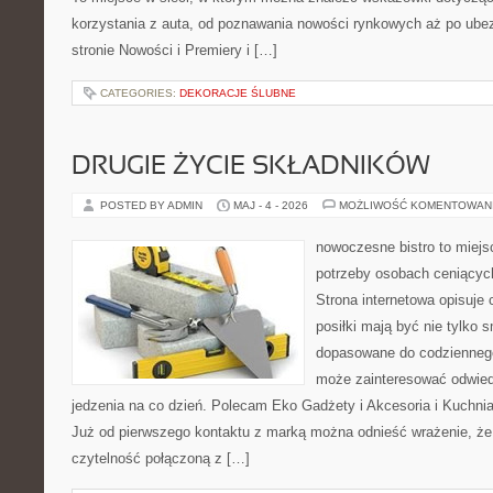
korzystania z auta, od poznawania nowości rynkowych aż po ube
stronie Nowości i Premiery i […]
CATEGORIES:
DEKORACJE ŚLUBNE
DRUGIE ŻYCIE SKŁADNIKÓW
POSTED BY ADMIN
MAJ - 4 - 2026
MOŻLIWOŚĆ KOMENTOWAN
nowoczesne bistro to miejs
potrzeby osobach ceniącyc
Strona internetowa opisuje 
posiłki mają być nie tylko 
dopasowane do codziennego
może zainteresować odwie
jedzenia na co dzień. Polecam Eko Gadżety i Akcesoria i Kuchni
Już od pierwszego kontaktu z marką można odnieść wrażenie, że t
czytelność połączoną z […]