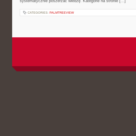
systematycznie poszerzać wiedzę. Kategorie na stronie […]
CATEGORIES:
PALMTREEVIEW