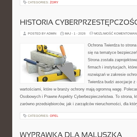
CATEGORIES:
ŻORY
HISTORIA CYBERPRZESTĘPCZOŚC
POSTED BY ADMIN
MAJ - 1 - 2026
MOŻLIWOŚĆ KOMENTOWAN
Ochrona Twierdza to strona 
się na tematyce bezpiecze
Strona została zaprojektow
firmach i instytucjach, któ
rozwiązań w zakresie ochr
Twierdza budzi asocjacje z 
wartościami, które w branży ochrony mają ogromną wagę. Polec
Osobowych i Prawne Aspekty Cyberbezpieczeństwa. To strona, k
zarówno przedsiębiorców, jak i zarządców nieruchomości, dla któ
CATEGORIES:
OPEL
WYPRAWKA DLA MALUSZKA