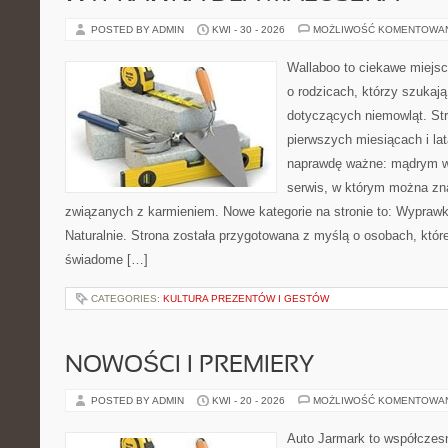
POSTED BY ADMIN
KWI - 30 - 2026
MOŻLIWOŚĆ KOMENTOWA
Wallaboo to ciekawe miejsc
o rodzicach, którzy szukaj
dotyczących niemowląt. Str
pierwszych miesiącach i lat
naprawdę ważne: mądrym w
serwis, w którym można zn
związanych z karmieniem. Nowe kategorie na stronie to: Wyprawk
Naturalnie. Strona została przygotowana z myślą o osobach, któ
świadome […]
CATEGORIES:
KULTURA PREZENTÓW I GESTÓW
NOWOŚCI I PREMIERY
POSTED BY ADMIN
KWI - 20 - 2026
MOŻLIWOŚĆ KOMENTOWA
Auto Jarmark to współczesn