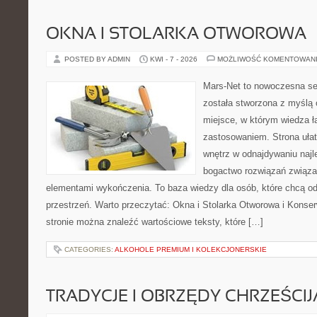
OKNA I STOLARKA OTWOROWA
POSTED BY ADMIN
KWI - 7 - 2026
MOŻLIWOŚĆ KOMENTOWAN
Mars-Net to nowoczesna se
została stworzona z myślą 
miejsce, w którym wiedza ł
zastosowaniem. Strona uła
wnętrz w odnajdywaniu najl
bogactwo rozwiązań związan
elementami wykończenia. To baza wiedzy dla osób, które chcą 
przestrzeń. Warto przeczytać: Okna i Stolarka Otworowa i Konse
stronie można znaleźć wartościowe teksty, które […]
CATEGORIES:
ALKOHOLE PREMIUM I KOLEKCJONERSKIE
TRADYCJE I OBRZĘDY CHRZEŚCIJ