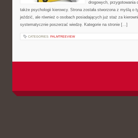
drogowych, przygotowania 
także psychologii kierowcy. Strona została stworzona z myślą o t
jeździć, ale również o osobach posiadających już staż za kierown
systematycznie poszerzać wiedzę. Kategorie na stronie […]
CATEGORIES:
PALMTREEVIEW