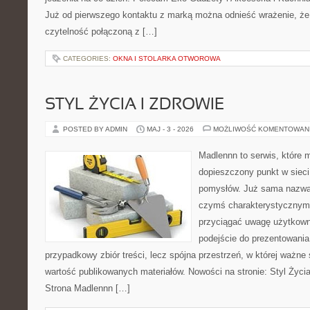
Już od pierwszego kontaktu z marką można odnieść wrażenie, że t
czytelność połączoną z […]
CATEGORIES:
OKNA I STOLARKA OTWOROWA
STYL ŻYCIA I ZDROWIE
POSTED BY ADMIN
MAJ - 3 - 2026
MOŻLIWOŚĆ KOMENTOWAN
Madlennn to serwis, które 
dopieszczony punkt w sieci
pomysłów. Już sama nazwa 
czymś charakterystycznym,
przyciągać uwagę użytkowni
podejście do prezentowania 
przypadkowy zbiór treści, lecz spójna przestrzeń, w której ważne 
wartość publikowanych materiałów. Nowości na stronie: Styl Życia 
Strona Madlennn […]