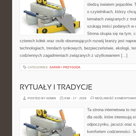
śledzą światem pojazdów. 
o czytelnikach, którzy chcą
tematach związanych z mot
szukają treści podanych w 
Strona skupia się na tym, 
czterech kółek oraz osób obserwujących rozwój branży jest napr
technologiach, trendach rynkowych, bezpieczeństwie, ekologii, t
codziennych zagadnieniach związanych z użytkowaniem […]
CATEGORIES:
SAFARI I PRZYGODA
RYTUAŁY I TRADYCJE
POSTED BY ADMIN
KWI - 17 - 2026
MOŻLIWOŚĆ KOMENTOWA
Ta strona internetowa to r
dla osób, które interesują s
odpoczynku, jacuzzi oraz 
komfortem codzienności. Se