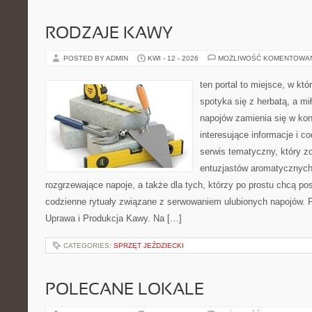
RODZAJE KAWY
POSTED BY ADMIN
KWI - 12 - 2026
MOŻLIWOŚĆ KOMENTOWA
ten portal to miejsce, w kt
spotyka się z herbatą, a m
napojów zamienia się w konk
interesujące informacje i c
serwis tematyczny, który zo
entuzjastów aromatycznych
rozgrzewające napoje, a także dla tych, którzy po prostu chcą p
codzienne rytuały związane z serwowaniem ulubionych napojów. 
Uprawa i Produkcja Kawy. Na […]
CATEGORIES:
SPRZĘT JEŹDZIECKI
POLECANE LOKALE