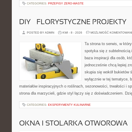
CATEGORIES:
PRZEPISY ZERO-WASTE
DIY – FLORYSTYCZNE PROJEKTY
POSTED BY ADMIN
KWI - 8 - 2026
MOŻLIWOŚĆ KOMENTOWAN
Ta strona to serwis, w któ
spotyka się z subtelnością
baza inspiracji dla osób, kt
jednocześnie chcą lepiej zr
skupia się wokół bukietów 
wyłącznie w tej tematyce, 
materiałów inspiracyjnych o roślinach, sezonowości, trwałości i
strona dla marzycieli, gdzie styl łączy się z doświadczeniem. Dzi
CATEGORIES:
EKSPERYMENTY KULINARNE
OKNA I STOLARKA OTWOROWA