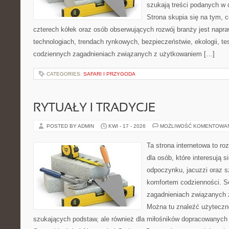
szukają treści podanych w 
Strona skupia się na tym, 
czterech kółek oraz osób obserwujących rozwój branży jest napr
technologiach, trendach rynkowych, bezpieczeństwie, ekologii, t
codziennych zagadnieniach związanych z użytkowaniem […]
CATEGORIES:
SAFARI I PRZYGODA
RYTUAŁY I TRADYCJE
POSTED BY ADMIN
KWI - 17 - 2026
MOŻLIWOŚĆ KOMENTOWA
Ta strona internetowa to r
dla osób, które interesują s
odpoczynku, jacuzzi oraz 
komfortem codzienności. Se
zagadnieniach związanych z
Można tu znaleźć użyteczne
szukających podstaw, ale również dla miłośników dopracowanych