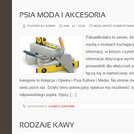
PSIA MODA I AKCESORIA
POSTED BY ADMIN
KWI - 14 - 2026
MOŻLIWOŚĆ KOMENTOWA
Pakawilkolaka to serwis, kt
myślą o osobach kochający
informacji, w którym czytel
informacje dotyczące wycho
przewodnik dla właścicieli 
łączą się w wartościowy ze
kategorie to Adopcja i Opieka i Psia Kultura i Media. Na stronie
wielu psich ras. Dzięki temu potencjalny opiekun ma możliwość 
odpowiedniego pupila. Opisy […]
CATEGORIES:
KAWA A ZDROWIE
RODZAJE KAWY