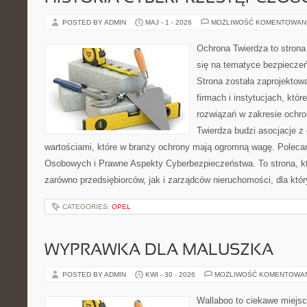
POSTED BY ADMIN
MAJ - 1 - 2026
MOŻLIWOŚĆ KOMENTOWAN
Ochrona Twierdza to strona 
się na tematyce bezpiecze
Strona została zaprojektow
firmach i instytucjach, któ
rozwiązań w zakresie ochr
Twierdza budzi asocjacje z 
wartościami, które w branży ochrony mają ogromną wagę. Polec
Osobowych i Prawne Aspekty Cyberbezpieczeństwa. To strona, k
zarówno przedsiębiorców, jak i zarządców nieruchomości, dla któ
CATEGORIES:
OPEL
WYPRAWKA DLA MALUSZKA
POSTED BY ADMIN
KWI - 30 - 2026
MOŻLIWOŚĆ KOMENTOWA
Wallaboo to ciekawe miejsc