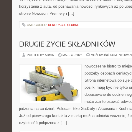
korzystania z auta, od poznawania nowości rynkowych aż po ube
stronie Nowości i Premiery i […]
CATEGORIES:
DEKORACJE ŚLUBNE
DRUGIE ŻYCIE SKŁADNIKÓW
POSTED BY ADMIN
MAJ - 4 - 2026
MOŻLIWOŚĆ KOMENTOWAN
nowoczesne bistro to miejs
potrzeby osobach ceniącyc
Strona internetowa opisuje 
posiłki mają być nie tylko 
dopasowane do codziennego
może zainteresować odwie
jedzenia na co dzień. Polecam Eko Gadżety i Akcesoria i Kuchni
Już od pierwszego kontaktu z marką można odnieść wrażenie, że t
czytelność połączoną z […]