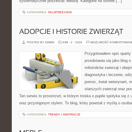
systematycznie poszerzać wiedzę. Kategorie na stronie […]
CATEGORIES:
PALMTREEVIEW
ADOPCJE I HISTORIE ZWIERZĄT
POSTED BY ADMIN
KWI - 2 - 2026
MOŻLIWOŚĆ KOMENTOWAN
Przygotowałem opis oparty 
przedstawia się jako blog o
miłośników zwierząt i obejm
diagnostyka i leczenie, odż
pomoc, świat weterynarii, m
starszych zwierząt oraz po
Ten serwis to przestrzeń, w którym troska o pupile spotyka się
oraz przystępnym stylem. To blog, który powstał z myślą o osobac
CATEGORIES:
TRENDY I INSPIRACJE