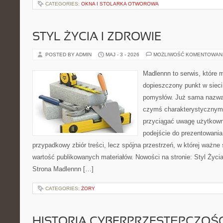
CATEGORIES:
OKNA I STOLARKA OTWOROWA
STYL ŻYCIA I ZDROWIE
POSTED BY ADMIN
MAJ - 3 - 2026
MOŻLIWOŚĆ KOMENTOWAN
Madlennn to serwis, które 
dopieszczony punkt w sieci
pomysłów. Już sama nazwa 
czymś charakterystycznym,
przyciągać uwagę użytkowni
podejście do prezentowania 
przypadkowy zbiór treści, lecz spójna przestrzeń, w której ważne 
wartość publikowanych materiałów. Nowości na stronie: Styl Życia 
Strona Madlennn […]
CATEGORIES:
ŻORY
HISTORIA CYBERPRZESTĘPCZOŚC