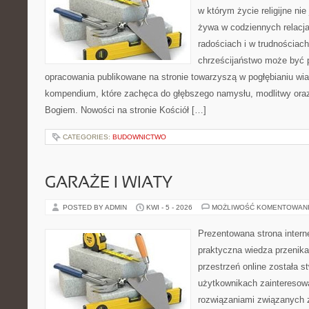
w którym życie religijne nie
żywa w codziennych relacj
radościach i w trudnościach
chrześcijaństwo może być p
opracowania publikowane na stronie towarzyszą w pogłębianiu wia
kompendium, które zachęca do głębszego namysłu, modlitwy oraz 
Bogiem. Nowości na stronie Kościół […]
CATEGORIES:
BUDOWNICTWO
GARAŻE I WIATY
POSTED BY ADMIN
KWI - 5 - 2026
MOŻLIWOŚĆ KOMENTOWAN
Prezentowana strona intern
praktyczna wiedza przenika
przestrzeń online została 
użytkownikach zainteresow
rozwiązaniami związanych z