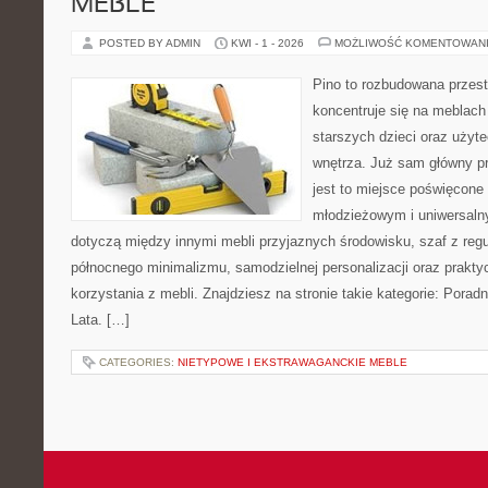
MEBLE
POSTED BY ADMIN
KWI - 1 - 2026
MOŻLIWOŚĆ KOMENTOWAN
Pino to rozbudowana przest
koncentruje się na meblach 
starszych dzieci oraz użyt
wnętrza. Już sam główny p
jest to miejsce poświęcon
młodzieżowym i uniwersaln
dotyczą między innymi mebli przyjaznych środowisku, szaf z reg
północnego minimalizmu, samodzielnej personalizacji oraz prakt
korzystania z mebli. Znajdziesz na stronie takie kategorie: Porad
Lata. […]
CATEGORIES:
NIETYPOWE I EKSTRAWAGANCKIE MEBLE