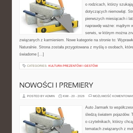
o rodzicach, którzy szukaj
dotyczących niemowląt. Str
pierwszych miesiącach i lat
naprawdę ważne: mądrym w
serwis, w którym można zn
związanych z karmieniem. Nowe kategorie na stronie to: Wyprawk
Naturalnie. Strona została przygotowana z myślą o osobach, któ
świadome […]
CATEGORIES:
KULTURA PREZENTÓW I GESTÓW
NOWOŚCI I PREMIERY
POSTED BY ADMIN
KWI - 20 - 2026
MOŻLIWOŚĆ KOMENTOWA
Auto Jarmark to współczesn
śledzą światem pojazdów. 
o czytelnikach, którzy chcą
tematach związanych z mot