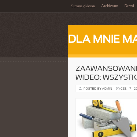
Archiwum
Drzwi
Strona główna
DLA MNIE M
ZAAWANSOWANE 
WIDEO: WSZYSTK
POSTED BY ADMIN
CZE - 7 - 2