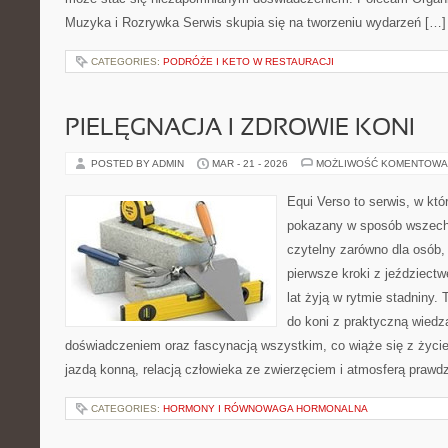
Muzyka i Rozrywka Serwis skupia się na tworzeniu wydarzeń […]
CATEGORIES:
PODRÓŻE I KETO W RESTAURACJI
PIELĘGNACJA I ZDROWIE KONI
POSTED BY ADMIN
MAR - 21 - 2026
MOŻLIWOŚĆ KOMENTOWA
Equi Verso to serwis, w któ
pokazany w sposób wszechs
czytelny zarówno dla osób, 
pierwsze kroki z jeździectwe
lat żyją w rytmie stadniny. 
do koni z praktyczną wied
doświadczeniem oraz fascynacją wszystkim, co wiąże się z życie
jazdą konną, relacją człowieka ze zwierzęciem i atmosferą prawdz
CATEGORIES:
HORMONY I RÓWNOWAGA HORMONALNA