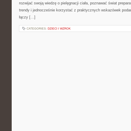
rozwijać swoją wiedzę o pielęgnacji ciała, poznawać świat prepar
trendy i jednocześnie korzystać z praktycznych wskazówek poda
łączy […]
CATEGORIES:
DZIECI I WZROK