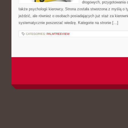
drogowych, przygotowania 
także psychologii kierowcy. Strona została stworzona z myślą o t
jeździć, ale również o osobach posiadających już staż za kierown
systematycznie poszerzać wiedzę. Kategorie na stronie […]
CATEGORIES:
PALMTREEVIEW