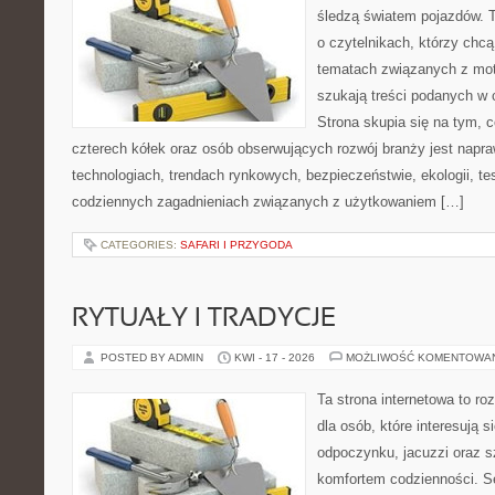
śledzą światem pojazdów. 
o czytelnikach, którzy chcą
tematach związanych z mot
szukają treści podanych w 
Strona skupia się na tym, 
czterech kółek oraz osób obserwujących rozwój branży jest napr
technologiach, trendach rynkowych, bezpieczeństwie, ekologii, t
codziennych zagadnieniach związanych z użytkowaniem […]
CATEGORIES:
SAFARI I PRZYGODA
RYTUAŁY I TRADYCJE
POSTED BY ADMIN
KWI - 17 - 2026
MOŻLIWOŚĆ KOMENTOWA
Ta strona internetowa to r
dla osób, które interesują s
odpoczynku, jacuzzi oraz 
komfortem codzienności. Se