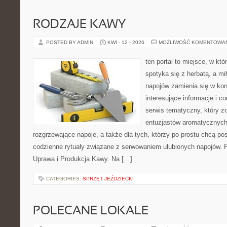
RODZAJE KAWY
POSTED BY ADMIN
KWI - 12 - 2026
MOŻLIWOŚĆ KOMENTOWA
ten portal to miejsce, w kt
spotyka się z herbatą, a m
napojów zamienia się w konk
interesujące informacje i c
serwis tematyczny, który zo
entuzjastów aromatycznych
rozgrzewające napoje, a także dla tych, którzy po prostu chcą p
codzienne rytuały związane z serwowaniem ulubionych napojów. 
Uprawa i Produkcja Kawy. Na […]
CATEGORIES:
SPRZĘT JEŹDZIECKI
POLECANE LOKALE