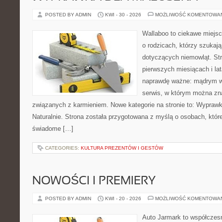
POSTED BY ADMIN
KWI - 30 - 2026
MOŻLIWOŚĆ KOMENTOWA
Wallaboo to ciekawe miejsc
o rodzicach, którzy szukaj
dotyczących niemowląt. Str
pierwszych miesiącach i lat
naprawdę ważne: mądrym w
serwis, w którym można zn
związanych z karmieniem. Nowe kategorie na stronie to: Wyprawk
Naturalnie. Strona została przygotowana z myślą o osobach, któ
świadome […]
CATEGORIES:
KULTURA PREZENTÓW I GESTÓW
NOWOŚCI I PREMIERY
POSTED BY ADMIN
KWI - 20 - 2026
MOŻLIWOŚĆ KOMENTOWA
Auto Jarmark to współczesn