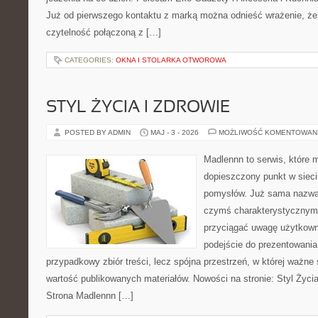
Już od pierwszego kontaktu z marką można odnieść wrażenie, że t
czytelność połączoną z […]
CATEGORIES:
OKNA I STOLARKA OTWOROWA
STYL ŻYCIA I ZDROWIE
POSTED BY ADMIN
MAJ - 3 - 2026
MOŻLIWOŚĆ KOMENTOWAN
Madlennn to serwis, które 
dopieszczony punkt w sieci
pomysłów. Już sama nazwa 
czymś charakterystycznym,
przyciągać uwagę użytkowni
podejście do prezentowania 
przypadkowy zbiór treści, lecz spójna przestrzeń, w której ważne 
wartość publikowanych materiałów. Nowości na stronie: Styl Życia 
Strona Madlennn […]