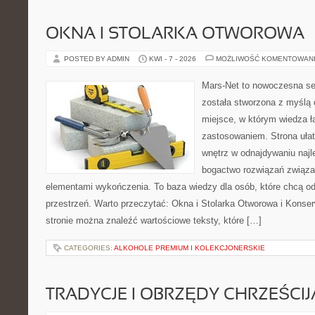
OKNA I STOLARKA OTWOROWA
POSTED BY ADMIN
KWI - 7 - 2026
MOŻLIWOŚĆ KOMENTOWAN
Mars-Net to nowoczesna se
została stworzona z myślą 
miejsce, w którym wiedza ł
zastosowaniem. Strona uła
wnętrz w odnajdywaniu najl
bogactwo rozwiązań związan
elementami wykończenia. To baza wiedzy dla osób, które chcą 
przestrzeń. Warto przeczytać: Okna i Stolarka Otworowa i Konse
stronie można znaleźć wartościowe teksty, które […]
CATEGORIES:
ALKOHOLE PREMIUM I KOLEKCJONERSKIE
TRADYCJE I OBRZĘDY CHRZEŚCIJ