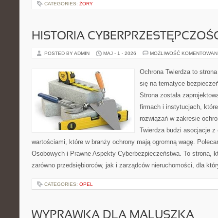
CATEGORIES:
ŻORY
HISTORIA CYBERPRZESTĘPCZOŚC
POSTED BY ADMIN
MAJ - 1 - 2026
MOŻLIWOŚĆ KOMENTOWAN
Ochrona Twierdza to strona 
się na tematyce bezpiecze
Strona została zaprojektow
firmach i instytucjach, któ
rozwiązań w zakresie ochr
Twierdza budzi asocjacje z 
wartościami, które w branży ochrony mają ogromną wagę. Polec
Osobowych i Prawne Aspekty Cyberbezpieczeństwa. To strona, k
zarówno przedsiębiorców, jak i zarządców nieruchomości, dla któ
CATEGORIES:
OPEL
WYPRAWKA DLA MALUSZKA