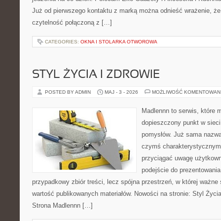
Już od pierwszego kontaktu z marką można odnieść wrażenie, że t
czytelność połączoną z […]
CATEGORIES:
OKNA I STOLARKA OTWOROWA
STYL ŻYCIA I ZDROWIE
POSTED BY ADMIN
MAJ - 3 - 2026
MOŻLIWOŚĆ KOMENTOWAN
Madlennn to serwis, które 
dopieszczony punkt w sieci
pomysłów. Już sama nazwa 
czymś charakterystycznym,
przyciągać uwagę użytkowni
podejście do prezentowania 
przypadkowy zbiór treści, lecz spójna przestrzeń, w której ważne 
wartość publikowanych materiałów. Nowości na stronie: Styl Życia 
Strona Madlennn […]