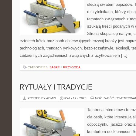
śledzą światem pojazdów. 
o czytelnikach, którzy chcą
tematach związanych z mot
szukają treści podanych w 
Strona skupia się na tym, 
czterech kółek oraz osób obserwujących rozwój branży jest napr
technologiach, trendach rynkowych, bezpieczeństwie, ekologii, t
codziennych zagadnieniach związanych z użytkowaniem […]
CATEGORIES:
SAFARI I PRZYGODA
RYTUAŁY I TRADYCJE
POSTED BY ADMIN
KWI - 17 - 2026
MOŻLIWOŚĆ KOMENTOWA
Ta strona internetowa to r
dla osób, które interesują s
odpoczynku, jacuzzi oraz 
komfortem codzienności. Se