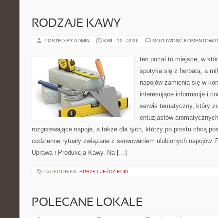
RODZAJE KAWY
POSTED BY ADMIN
KWI - 12 - 2026
MOŻLIWOŚĆ KOMENTOWA
ten portal to miejsce, w kt
spotyka się z herbatą, a m
napojów zamienia się w konk
interesujące informacje i c
serwis tematyczny, który zo
entuzjastów aromatycznych
rozgrzewające napoje, a także dla tych, którzy po prostu chcą p
codzienne rytuały związane z serwowaniem ulubionych napojów. 
Uprawa i Produkcja Kawy. Na […]
CATEGORIES:
SPRZĘT JEŹDZIECKI
POLECANE LOKALE