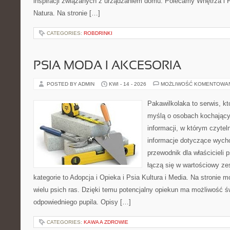
inspiracji związanych z urządzaniem domu. Polecamy Wnętrza i Pr
Natura. Na stronie […]
CATEGORIES:
ROBDRINKI
PSIA MODA I AKCESORIA
POSTED BY ADMIN
KWI - 14 - 2026
MOŻLIWOŚĆ KOMENTOWA
Pakawilkolaka to serwis, kt
myślą o osobach kochający
informacji, w którym czytel
informacje dotyczące wycho
przewodnik dla właścicieli 
łączą się w wartościowy ze
kategorie to Adopcja i Opieka i Psia Kultura i Media. Na stronie
wielu psich ras. Dzięki temu potencjalny opiekun ma możliwość 
odpowiedniego pupila. Opisy […]
CATEGORIES:
KAWA A ZDROWIE