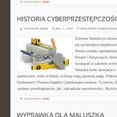
CATEGORIES:
ŻORY
HISTORIA CYBERPRZESTĘPCZOŚC
POSTED BY ADMIN
MAJ - 1 - 2026
MOŻLIWOŚĆ KOMENTOWAN
Ochrona Twierdza to strona 
się na tematyce bezpiecze
Strona została zaprojektow
firmach i instytucjach, któ
rozwiązań w zakresie ochr
Twierdza budzi asocjacje z 
wartościami, które w branży ochrony mają ogromną wagę. Polec
Osobowych i Prawne Aspekty Cyberbezpieczeństwa. To strona, k
zarówno przedsiębiorców, jak i zarządców nieruchomości, dla któ
CATEGORIES:
OPEL
WYPRAWKA DLA MALUSZKA