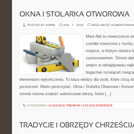
OKNA I STOLARKA OTWOROWA
POSTED BY ADMIN
KWI - 7 - 2026
MOŻLIWOŚĆ KOMENTOWAN
Mars-Net to nowoczesna se
została stworzona z myślą 
miejsce, w którym wiedza ł
zastosowaniem. Strona uła
wnętrz w odnajdywaniu najl
bogactwo rozwiązań związan
elementami wykończenia. To baza wiedzy dla osób, które chcą 
przestrzeń. Warto przeczytać: Okna i Stolarka Otworowa i Konse
stronie można znaleźć wartościowe teksty, które […]
CATEGORIES:
ALKOHOLE PREMIUM I KOLEKCJONERSKIE
TRADYCJE I OBRZĘDY CHRZEŚCIJ