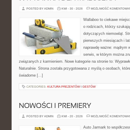
POSTED BY ADMIN
KWI - 30 - 2026
MOŻLIWOŚĆ KOMENTOWA
Wallaboo to ciekawe miejsc
o rodzicach, którzy szukaj
dotyczących niemowląt. Str
pierwszych miesiącach i lat
naprawdę ważne: mądrym w
serwis, w którym można zn
związanych z karmieniem. Nowe kategorie na stronie to: Wyprawk
Naturalnie. Strona została przygotowana z myślą o osobach, któ
świadome […]
CATEGORIES:
KULTURA PREZENTÓW I GESTÓW
NOWOŚCI I PREMIERY
POSTED BY ADMIN
KWI - 20 - 2026
MOŻLIWOŚĆ KOMENTOWA
Auto Jarmark to współczesn