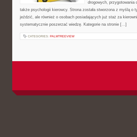
drogowych, przygotowania 
także psychologii kierowcy. Strona została stworzona z myślą o t
jeździć, ale również o osobach posiadających już staż za kierown
systematycznie poszerzać wiedzę. Kategorie na stronie […]
CATEGORIES:
PALMTREEVIEW