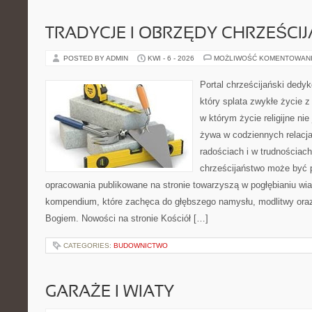
TRADYCJE I OBRZĘDY CHRZEŚCIJ
POSTED BY ADMIN
KWI - 6 - 2026
MOŻLIWOŚĆ KOMENTOWAN
Portal chrześcijański dedy
który splata zwykłe życie 
w którym życie religijne nie
żywa w codziennych relacj
radościach i w trudnościach
chrześcijaństwo może być p
opracowania publikowane na stronie towarzyszą w pogłębianiu wia
kompendium, które zachęca do głębszego namysłu, modlitwy oraz 
Bogiem. Nowości na stronie Kościół […]
CATEGORIES:
BUDOWNICTWO
GARAŻE I WIATY