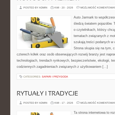
POSTED BY ADMIN
KWI - 20 - 2026
MOŻLIWOŚĆ KOMENTOWA
Auto Jarmark to współczesn
śledzą światem pojazdów. 
o czytelnikach, którzy chcą
tematach związanych z mot
szukają treści podanych w 
Strona skupia się na tym, 
czterech kółek oraz osób obserwujących rozwój branży jest napr
technologiach, trendach rynkowych, bezpieczeństwie, ekologii, t
codziennych zagadnieniach związanych z użytkowaniem […]
CATEGORIES:
SAFARI I PRZYGODA
RYTUAŁY I TRADYCJE
POSTED BY ADMIN
KWI - 17 - 2026
MOŻLIWOŚĆ KOMENTOWA
Ta strona internetowa to r