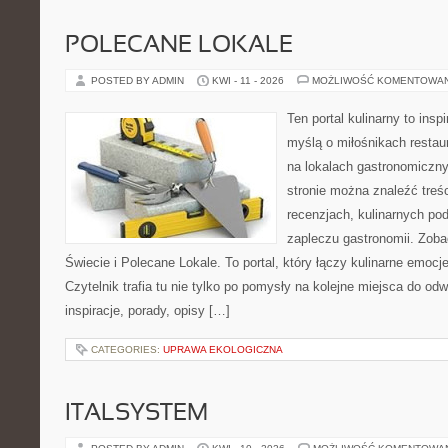
POLECANE LOKALE
POSTED BY ADMIN
KWI - 11 - 2026
MOŻLIWOŚĆ KOMENTOWA
Ten portal kulinarny to ins
myślą o miłośnikach restaur
na lokalach gastronomiczny
stronie można znaleźć treśc
recenzjach, kulinarnych po
zapleczu gastronomii. Zoba
Świecie i Polecane Lokale. To portal, który łączy kulinarne emocj
Czytelnik trafia tu nie tylko po pomysły na kolejne miejsca do odw
inspiracje, porady, opisy […]
CATEGORIES:
UPRAWA EKOLOGICZNA
ITALSYSTEM