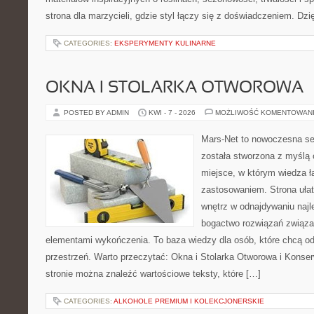
strona dla marzycieli, gdzie styl łączy się z doświadczeniem. Dzi
CATEGORIES:
EKSPERYMENTY KULINARNE
OKNA I STOLARKA OTWOROWA
POSTED BY ADMIN
KWI - 7 - 2026
MOŻLIWOŚĆ KOMENTOWAN
Mars-Net to nowoczesna se
została stworzona z myślą 
miejsce, w którym wiedza ł
zastosowaniem. Strona uła
wnętrz w odnajdywaniu najl
bogactwo rozwiązań związan
elementami wykończenia. To baza wiedzy dla osób, które chcą 
przestrzeń. Warto przeczytać: Okna i Stolarka Otworowa i Konse
stronie można znaleźć wartościowe teksty, które […]
CATEGORIES:
ALKOHOLE PREMIUM I KOLEKCJONERSKIE