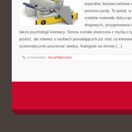
pojazdów, bezpieczeństwa 
poziomu jazdy. To portal, 
rzetelne materiały dotycząc
drogowych, przygotowania 
także psychologii kierowcy. Strona została stworzona z myślą o t
jeździć, ale również o osobach posiadających już staż za kierown
systematycznie poszerzać wiedzę. Kategorie na stronie […]
CATEGORIES:
PALMTREEVIEW