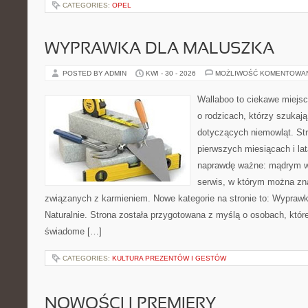
CATEGORIES:
OPEL
WYPRAWKA DLA MALUSZKA
POSTED BY ADMIN
KWI - 30 - 2026
MOŻLIWOŚĆ KOMENTOWA
Wallaboo to ciekawe miejsc
o rodzicach, którzy szukaj
dotyczących niemowląt. Str
pierwszych miesiącach i lat
naprawdę ważne: mądrym w
serwis, w którym można zn
związanych z karmieniem. Nowe kategorie na stronie to: Wyprawk
Naturalnie. Strona została przygotowana z myślą o osobach, któ
świadome […]
CATEGORIES:
KULTURA PREZENTÓW I GESTÓW
NOWOŚCI I PREMIERY