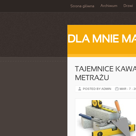
Archiwum
Drzwi
Strona główna
DLA MNIE M
TAJEMNICE KAWA
METRAŻU
POSTED BY ADMIN
MAR - 7 - 