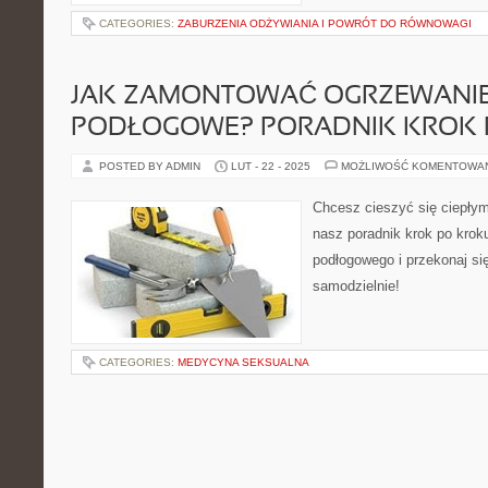
CATEGORIES:
ZABURZENIA ODŻYWIANIA I POWRÓT DO RÓWNOWAGI
JAK ZAMONTOWAĆ OGRZEWANI
PODŁOGOWE? PORADNIK KROK 
POSTED BY ADMIN
LUT - 22 - 2025
MOŻLIWOŚĆ KOMENTOWA
Chcesz cieszyć się ciepłym
nasz poradnik krok po kro
podłogowego i przekonaj się
samodzielnie!
CATEGORIES:
MEDYCYNA SEKSUALNA