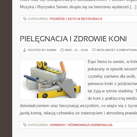
Muzyka i Rozrywka Serwis skupia się na tworzeniu wydarzeń […]
CATEGORIES:
PODRÓŻE I KETO W RESTAURACJI
PIELĘGNACJA I ZDROWIE KONI
POSTED BY ADMIN
MAR - 21 - 2026
MOŻLIWOŚĆ KOMENTOWA
Equi Verso to serwis, w któ
pokazany w sposób wszechs
czytelny zarówno dla osób, 
pierwsze kroki z jeździectwe
lat żyją w rytmie stadniny. 
do koni z praktyczną wied
doświadczeniem oraz fascynacją wszystkim, co wiąże się z życie
jazdą konną, relacją człowieka ze zwierzęciem i atmosferą prawdz
CATEGORIES:
HORMONY I RÓWNOWAGA HORMONALNA