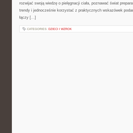
rozwijać swoją wiedzę o pielęgnacji ciała, poznawać świat prepar
trendy i jednocześnie korzystać z praktycznych wskazówek poda
łączy […]
CATEGORIES:
DZIECI I WZROK