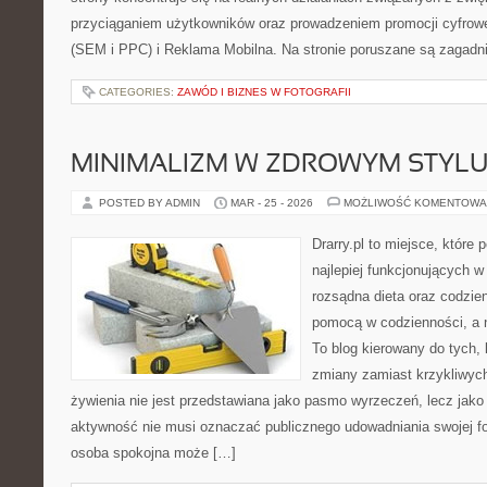
przyciąganiem użytkowników oraz prowadzeniem promocji cyfrow
(SEM i PPC) i Reklama Mobilna. Na stronie poruszane są zagadn
CATEGORIES:
ZAWÓD I BIZNES W FOTOGRAFII
MINIMALIZM W ZDROWYM STYLU
POSTED BY ADMIN
MAR - 25 - 2026
MOŻLIWOŚĆ KOMENTOWA
Drarry.pl to miejsce, które
najlepiej funkcjonujących w
rozsądna dieta oraz codzi
pomocą w codzienności, a
To blog kierowany do tych, 
zmiany zamiast krzykliwych
żywienia nie jest przedstawiana jako pasmo wyrzeczeń, lecz jako
aktywność nie musi oznaczać publicznego udowadniania swojej for
osoba spokojna może […]