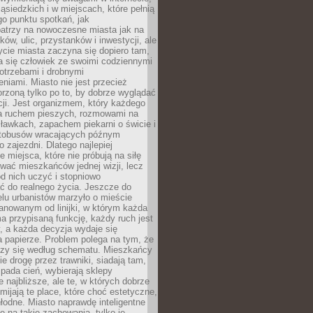
ąsiedzkich i w miejscach, które pełnią
go punktu spotkań, jak
patrzy na nowoczesne miasta jak na
ków, ulic, przystanków i inwestycji, ale
cie miasta zaczyna się dopiero tam,
a się człowiek ze swoimi codziennymi
otrzebami i drobnymi
niami. Miasto nie jest przecież
rzoną tylko po to, by dobrze wyglądać
cji. Jest organizmem, który każdego
a ruchem pieszych, rozmowami na
ławkach, zapachem piekarni o świcie i
utobusów wracających późnym
 zajezdni. Dlatego najlepiej
e miejsca, które nie próbują na siłę
wać mieszkańców jednej wizji, lecz
 od nich uczyć i stopniowo
 do realnego życia. Jeszcze do
lu urbanistów marzyło o mieście
lanowanym od linijki, w którym każda
a przypisaną funkcję, każdy ruch jest
, a każda decyzja wydaje się
a papierze. Problem polega na tym, że
oczy się według schematu. Mieszkańcy
ie drogę przez trawniki, siadają tam,
 pada cień, wybierają sklepy
e najbliższe, ale te, w których dobrze
omijają te place, które choć estetyczne,
hłodne. Miasto naprawdę inteligentne
ię na takie zachowania, tylko je