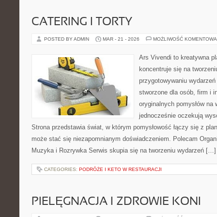
CATERING I TORTY
POSTED BY ADMIN
MAR - 21 - 2026
MOŻLIWOŚĆ KOMENTOWA
Ars Vivendi to kreatywna pl
koncentruje się na tworzen
przygotowywaniu wydarzeń 
stworzone dla osób, firm i i
oryginalnych pomysłów na 
jednocześnie oczekują wyso
Strona przedstawia świat, w którym pomysłowość łączy się z pla
może stać się niezapomnianym doświadczeniem. Polecam Organiz
Muzyka i Rozrywka Serwis skupia się na tworzeniu wydarzeń […]
CATEGORIES:
PODRÓŻE I KETO W RESTAURACJI
PIELĘGNACJA I ZDROWIE KONI