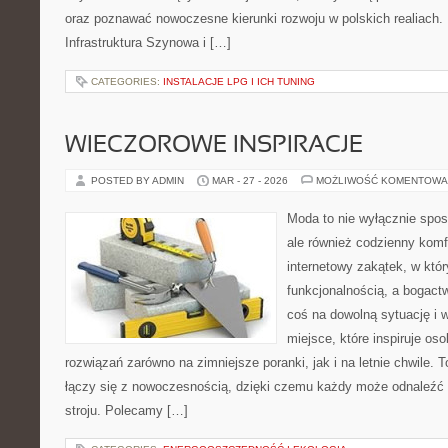
oraz poznawać nowoczesne kierunki rozwoju w polskich realiach. N
Infrastruktura Szynowa i […]
CATEGORIES:
INSTALACJE LPG I ICH TUNING
WIECZOROWE INSPIRACJE
POSTED BY ADMIN
MAR - 27 - 2026
MOŻLIWOŚĆ KOMENTOWA
Moda to nie wyłącznie spos
ale również codzienny komf
internetowy zakątek, w któr
funkcjonalnością, a bogac
coś na dowolną sytuację i
miejsce, które inspiruje o
rozwiązań zarówno na zimniejsze poranki, jak i na letnie chwile. T
łączy się z nowoczesnością, dzięki czemu każdy może odnaleźć 
stroju. Polecamy […]