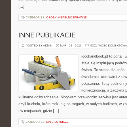
[…]
CATEGORIES:
OSOBY NIEPEŁNOSPRAWNE
INNE PUBLIKACJE
POSTED BY ADMIN
MAR - 22 - 2026
MOŻLIWOŚĆ KOMENTOWA
icookandbook.pl to portal, 
staje się inspirującą podró
świata. To strona dla osób,
świadomie, ciekawie i z otw
połączenia. Tutaj codzienn
koniecznością, a zaczyna 
kulinarne doświadczenie. Motywem przewodnim serwisu jest auten
czyli kuchnia, która rodzi się na targach, w małych budkach, w z
i w miejscach, gdzie […]
CATEGORIES:
LINIE LOTNICZE