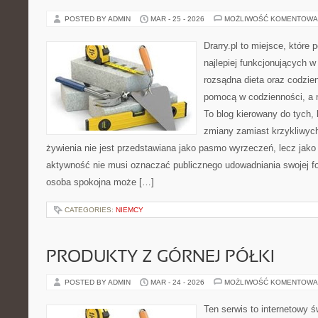
POSTED BY ADMIN
MAR - 25 - 2026
MOŻLIWOŚĆ KOMENTOWA
Drarry.pl to miejsce, które
najlepiej funkcjonujących w
rozsądna dieta oraz codzi
pomocą w codzienności, a
To blog kierowany do tych, 
zmiany zamiast krzykliwych
żywienia nie jest przedstawiana jako pasmo wyrzeczeń, lecz jako
aktywność nie musi oznaczać publicznego udowadniania swojej for
osoba spokojna może […]
CATEGORIES:
NIEMCY
PRODUKTY Z GÓRNEJ PÓŁKI
POSTED BY ADMIN
MAR - 24 - 2026
MOŻLIWOŚĆ KOMENTOWA
Ten serwis to internetowy ś