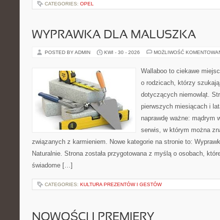
CATEGORIES:
OPEL
WYPRAWKA DLA MALUSZKA
POSTED BY ADMIN
KWI - 30 - 2026
MOŻLIWOŚĆ KOMENTOWA
Wallaboo to ciekawe miejsc
o rodzicach, którzy szukaj
dotyczących niemowląt. Str
pierwszych miesiącach i lat
naprawdę ważne: mądrym w
serwis, w którym można zn
związanych z karmieniem. Nowe kategorie na stronie to: Wyprawk
Naturalnie. Strona została przygotowana z myślą o osobach, któ
świadome […]
CATEGORIES:
KULTURA PREZENTÓW I GESTÓW
NOWOŚCI I PREMIERY