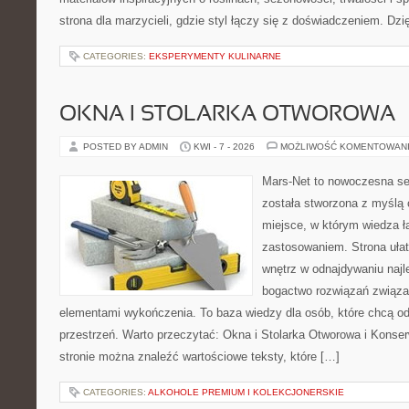
strona dla marzycieli, gdzie styl łączy się z doświadczeniem. Dzi
CATEGORIES:
EKSPERYMENTY KULINARNE
OKNA I STOLARKA OTWOROWA
POSTED BY ADMIN
KWI - 7 - 2026
MOŻLIWOŚĆ KOMENTOWAN
Mars-Net to nowoczesna se
została stworzona z myślą 
miejsce, w którym wiedza ł
zastosowaniem. Strona uła
wnętrz w odnajdywaniu najl
bogactwo rozwiązań związan
elementami wykończenia. To baza wiedzy dla osób, które chcą 
przestrzeń. Warto przeczytać: Okna i Stolarka Otworowa i Konse
stronie można znaleźć wartościowe teksty, które […]
CATEGORIES:
ALKOHOLE PREMIUM I KOLEKCJONERSKIE