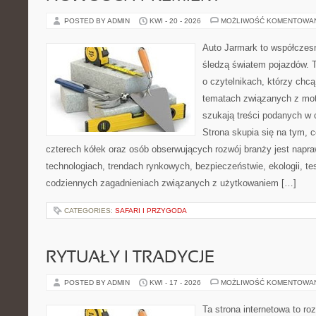
POSTED BY ADMIN
KWI - 20 - 2026
MOŻLIWOŚĆ KOMENTOWA
Auto Jarmark to współczesn
śledzą światem pojazdów. 
o czytelnikach, którzy chcą
tematach związanych z mot
szukają treści podanych w 
Strona skupia się na tym, 
czterech kółek oraz osób obserwujących rozwój branży jest napr
technologiach, trendach rynkowych, bezpieczeństwie, ekologii, t
codziennych zagadnieniach związanych z użytkowaniem […]
CATEGORIES:
SAFARI I PRZYGODA
RYTUAŁY I TRADYCJE
POSTED BY ADMIN
KWI - 17 - 2026
MOŻLIWOŚĆ KOMENTOWA
Ta strona internetowa to r