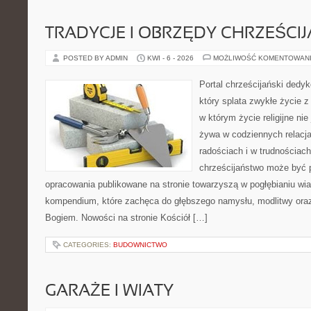
TRADYCJE I OBRZĘDY CHRZEŚCIJ
POSTED BY ADMIN
KWI - 6 - 2026
MOŻLIWOŚĆ KOMENTOWAN
Portal chrześcijański dedy
który splata zwykłe życie 
w którym życie religijne nie
żywa w codziennych relacj
radościach i w trudnościach
chrześcijaństwo może być p
opracowania publikowane na stronie towarzyszą w pogłębianiu wia
kompendium, które zachęca do głębszego namysłu, modlitwy oraz 
Bogiem. Nowości na stronie Kościół […]
CATEGORIES:
BUDOWNICTWO
GARAŻE I WIATY