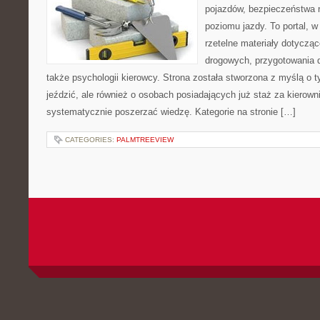
pojazdów, bezpieczeństwa 
poziomu jazdy. To portal, 
rzetelne materiały dotycząc
drogowych, przygotowania 
także psychologii kierowcy. Strona została stworzona z myślą o t
jeździć, ale również o osobach posiadających już staż za kierown
systematycznie poszerzać wiedzę. Kategorie na stronie […]
CATEGORIES:
PALMTREEVIEW