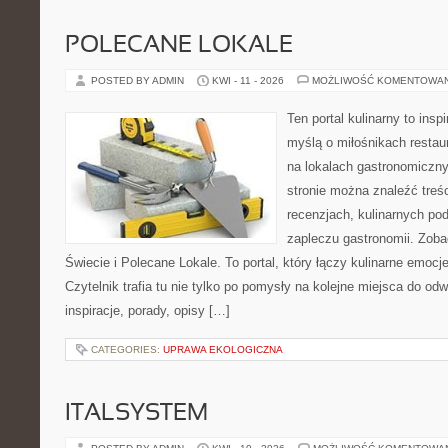
POLECANE LOKALE
POSTED BY ADMIN
KWI - 11 - 2026
MOŻLIWOŚĆ KOMENTOWA
Ten portal kulinarny to ins
myślą o miłośnikach restaur
na lokalach gastronomiczny
stronie można znaleźć treśc
recenzjach, kulinarnych po
zapleczu gastronomii. Zoba
Świecie i Polecane Lokale. To portal, który łączy kulinarne emocj
Czytelnik trafia tu nie tylko po pomysły na kolejne miejsca do odw
inspiracje, porady, opisy […]
CATEGORIES:
UPRAWA EKOLOGICZNA
ITALSYSTEM