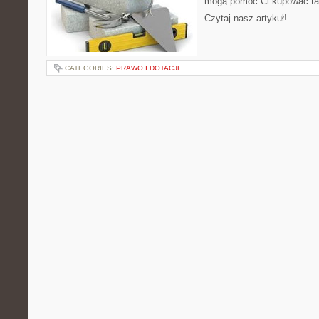
mogą pomóc Ci kupować tan
Czytaj nasz artykuł!
CATEGORIES:
PRAWO I DOTACJE