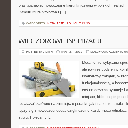
oraz poznawać nowoczesne kierunki rozwoju w polskich realiach. N
Infrastruktura Szynowa i […]
CATEGORIES:
INSTALACJE LPG I ICH TUNING
WIECZOROWE INSPIRACJE
POSTED BY ADMIN
MAR - 27 - 2026
MOŻLIWOŚĆ KOMENTOWA
Moda to nie wyłącznie spos
ale również codzienny komf
internetowy zakątek, w któr
funkcjonalnością, a bogac
coś na dowolną sytuację i
miejsce, które inspiruje o
rozwiązań zarówno na zimniejsze poranki, jak i na letnie chwile. T
łączy się z nowoczesnością, dzięki czemu każdy może odnaleźć 
stroju. Polecamy […]