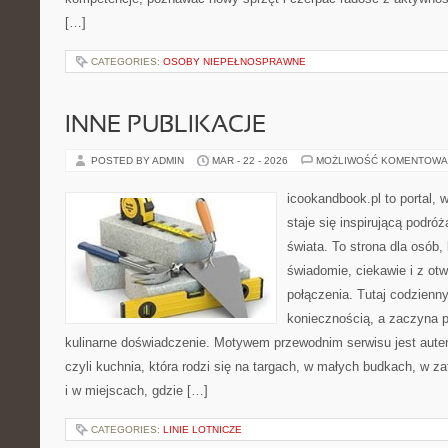
[…]
CATEGORIES:
OSOBY NIEPEŁNOSPRAWNE
INNE PUBLIKACJE
POSTED BY ADMIN
MAR - 22 - 2026
MOŻLIWOŚĆ KOMENTOWA
icookandbook.pl to portal, 
staje się inspirującą podró
świata. To strona dla osób,
świadomie, ciekawie i z otw
połączenia. Tutaj codzienn
koniecznością, a zaczyna 
kulinarne doświadczenie. Motywem przewodnim serwisu jest auten
czyli kuchnia, która rodzi się na targach, w małych budkach, w z
i w miejscach, gdzie […]
CATEGORIES:
LINIE LOTNICZE