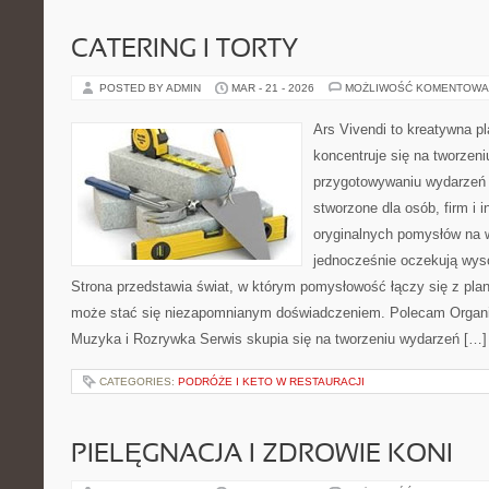
CATERING I TORTY
POSTED BY ADMIN
MAR - 21 - 2026
MOŻLIWOŚĆ KOMENTOWA
Ars Vivendi to kreatywna pl
koncentruje się na tworzen
przygotowywaniu wydarzeń 
stworzone dla osób, firm i i
oryginalnych pomysłów na 
jednocześnie oczekują wyso
Strona przedstawia świat, w którym pomysłowość łączy się z pla
może stać się niezapomnianym doświadczeniem. Polecam Organiz
Muzyka i Rozrywka Serwis skupia się na tworzeniu wydarzeń […]
CATEGORIES:
PODRÓŻE I KETO W RESTAURACJI
PIELĘGNACJA I ZDROWIE KONI