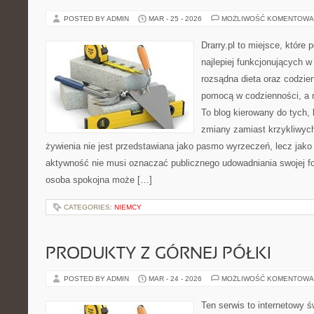
POSTED BY ADMIN
MAR - 25 - 2026
MOŻLIWOŚĆ KOMENTOWA
Drarry.pl to miejsce, które
najlepiej funkcjonujących w
rozsądna dieta oraz codzi
pomocą w codzienności, a
To blog kierowany do tych, 
zmiany zamiast krzykliwych
żywienia nie jest przedstawiana jako pasmo wyrzeczeń, lecz jako
aktywność nie musi oznaczać publicznego udowadniania swojej for
osoba spokojna może […]
CATEGORIES:
NIEMCY
PRODUKTY Z GÓRNEJ PÓŁKI
POSTED BY ADMIN
MAR - 24 - 2026
MOŻLIWOŚĆ KOMENTOWA
Ten serwis to internetowy ś