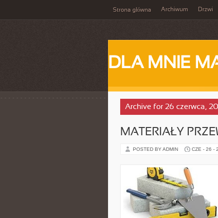
Archiwum
Drzwi
Strona główna
DLA MNIE M
Archive for 26 czerwca, 2
MATERIAŁY PRZ
POSTED BY ADMIN
CZE - 26 -