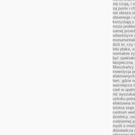
się czują, i 
są puste i c
nie obraża s
obserwuje i 
korzystają z
może proble
samej przes
urbanistyce 
monumentalno
dziś to, czy
lotu ptaka, a
normalnie ży
być spektaku
bezpieczna, 
Mieszkańcy 
inwestycja p
efektownych
tam, gdzie 
ważniejsza 
cień w upal
niż wyszuka
uskoku potra
efektowna in
istotna staje
centrum wiel
dzielnicy, os
codziennej j
myśli o mieś
doświadcza g
własnego do