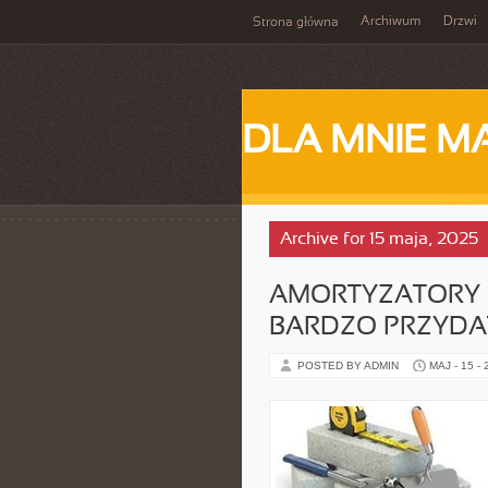
Archiwum
Drzwi
Strona główna
DLA MNIE M
Archive for 15 maja, 2025
AMORTYZATORY I
BARDZO PRZYDA
POSTED BY ADMIN
MAJ - 15 -