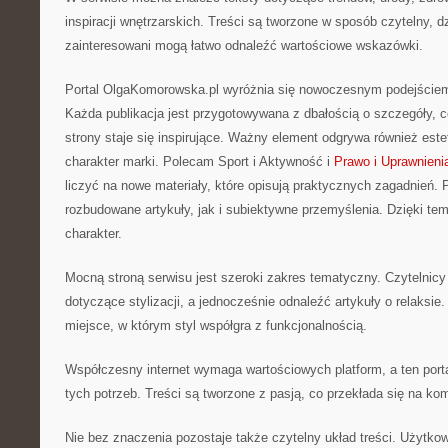
inspiracji wnętrzarskich. Treści są tworzone w sposób czytelny,
zainteresowani mogą łatwo odnaleźć wartościowe wskazówki.
Portal OlgaKomorowska.pl wyróżnia się nowoczesnym podejściem 
Każda publikacja jest przygotowywana z dbałością o szczegóły, c
strony staje się inspirujące. Ważny element odgrywa również este
charakter marki. Polecam Sport i Aktywność i
Prawo i Uprawnieni
liczyć na nowe materiały, które opisują praktycznych zagadnień.
rozbudowane artykuły, jak i subiektywne przemyślenia. Dzięki tem
charakter.
Mocną stroną serwisu jest szeroki zakres tematyczny. Czytelni
dotyczące stylizacji, a jednocześnie odnaleźć artykuły o relaksie
miejsce, w którym styl współgra z funkcjonalnością.
Współczesny internet wymaga wartościowych platform, a ten porta
tych potrzeb. Treści są tworzone z pasją, co przekłada się na kom
Nie bez znaczenia pozostaje także czytelny układ treści. Użytk