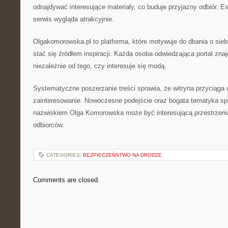
odnajdywać interesujące materiały, co buduje przyjazny odbiór. E
serwis wygląda atrakcyjnie.
Olgakomorowska.pl to platforma, które motywuje do dbania o sieb
stać się źródłem inspiracji. Każda osoba odwiedzająca portal znajd
niezależnie od tego, czy interesuje się modą.
Systematyczne poszerzanie treści sprawia, że witryna przyciąga
zainteresowanie. Nowoczesne podejście oraz bogata tematyka spr
nazwiskiem Olga Komorowska może być interesującą przestrzen
odbiorców.
CATEGORIES:
BEZPIECZEŃSTWO NA DRODZE
Comments are closed.